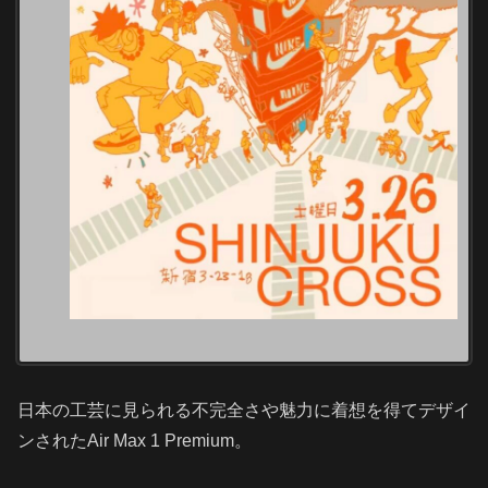
日本の工芸に見られる不完全さや魅力に着想を得てデザイ
ンされたAir Max 1 Premium。