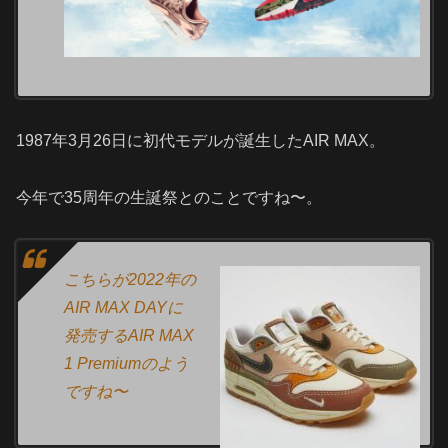
1987年3月26日に初代モデルが誕生したAIR MAX。
今年で35周年の生誕祭とのことですね〜。
こちらが2022年の
AIR MAX DAYに
発売するAIR MAX
1 Premiumのよう
ですね〜