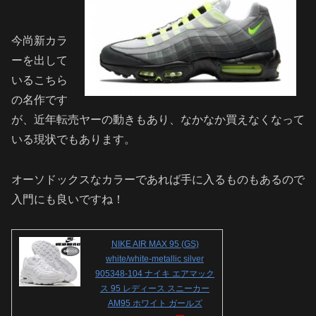
今尚新カラ
ーを出して
いるこちら
の名作です
が、近年転売ヤーの動きもあり、なかなか買えなくなって
いる現状でもあります。
オーソドックスなカラーであれば手に入るものもあるので
入門にも良いですね！
NIKE AIR MAX 95 (GS)
white/white-metallic silver
905348-104 ナイキ エアマック
ス 95 レディース スニーカー
AM95 ホワイト ガールズ