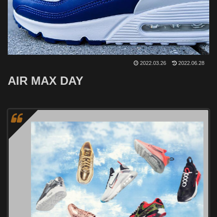
2022.03.26
2022.06.28
AIR MAX DAY