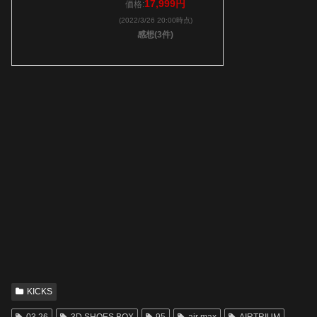
17,999円
価格:
(2022/3/26 20:00時点)
感想(3件)
KICKS