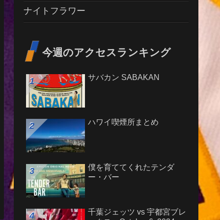
ナイトフラワー
今週のアクセスランキング
サバカン SABAKAN
ハワイ喫煙所まとめ
僕を育ててくれたテンダ
ー・バー
千葉ジェッツ vs 宇都宮ブレ