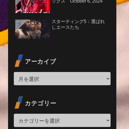
ックス October 6, 2024
スターティング5：選ばれ
しエースたち
アーカイブ
カテゴリー