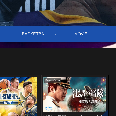
BASKETBALL
MOVIE
Prime Video