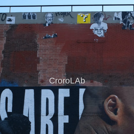
CroroLAb