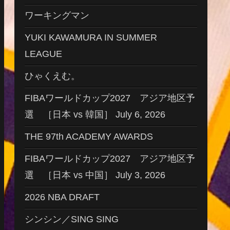
ワーキングマン
YUKI KAWAMURA IN SUMMER
LEAGUE
ひゃくえむ。
FIBAワールドカップ2027 アジア地区予
選 ［日本 vs 韓国］ July 6, 2026
THE 97th ACADEMY AWARDS
FIBAワールドカップ2027 アジア地区予
選 ［日本 vs 中国］ July 3, 2026
2026 NBA DRAFT
シンシン／SING SING