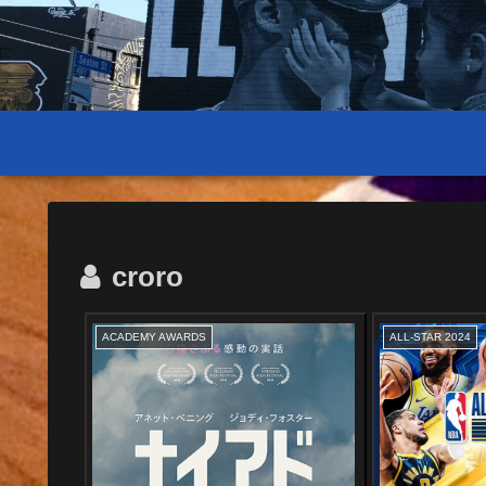
croro
ACADEMY AWARDS
ALL-STAR 2024