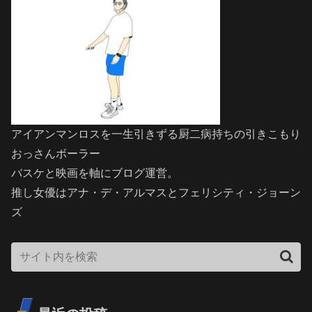
アイアンマンロスを一生引きずる厨二病持ちの引きこもり
おっさんボーラー
バスケと映画を軸にブログ運営。
推し女優はアナ・デ・アルマスとフェリシティ・ジョーン
ズ