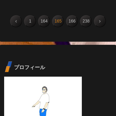
2023
前
次
1
164
165
166
238
へ
へ
プロフィール