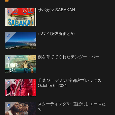
サバカン SABAKAN
ハワイ喫煙所まとめ
僕を育ててくれたテンダー・バー
千葉ジェッツ vs 宇都宮ブレックス
October 6, 2024
スターティング5：選ばれしエースた
ち