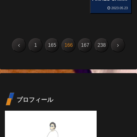
4 : DEN – LAL
2023.05.23
MAY 22, 2023
前
次
1
165
166
167
238
へ
へ
プロフィール