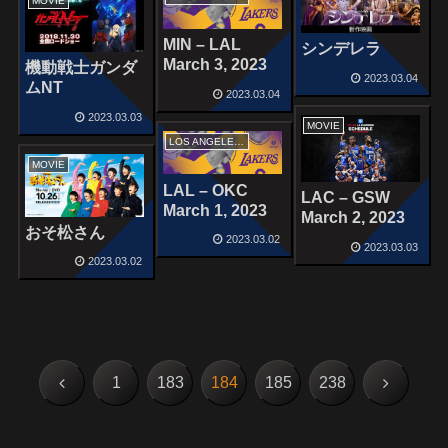
MOVIE
MIN – LAL
シンデレラ
March 3, 2023
機動戦士ガンダ
2023.03.04
ムNT
2023.03.04
2023.03.03
MOVIE
LOS ANGELES LAKERS
MOVIE
LAL – OKC
LAC – GSW
March 1, 2023
March 2, 2023
おそ松さん
2023.03.02
2023.03.03
2023.03.02
前
次
1
183
184
185
238
へ
へ