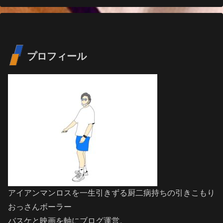
プロフィール
アイアンマンロスを一生引きずる厨二病持ちの引きこもり
おっさんボーラー
バスケと映画を軸にブログ運営。