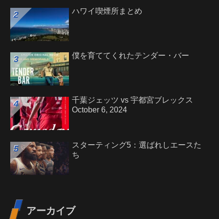
ハワイ喫煙所まとめ
僕を育ててくれたテンダー・バー
千葉ジェッツ vs 宇都宮ブレックス
October 6, 2024
スターティング5：選ばれしエースた
ち
アーカイブ