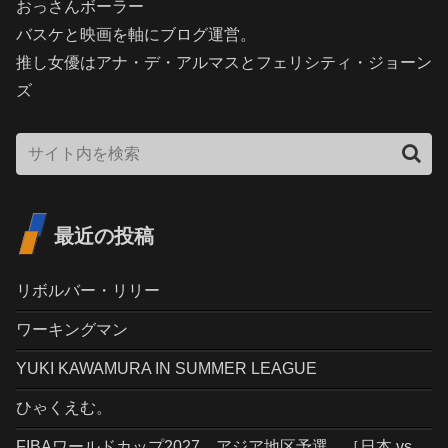
おっさんボーラー
バスケと映画を軸にブログ運営。
推し女優はアナ・デ・アルマスとフェリシティ・ジョーン
ズ
最近の投稿
リボルバー・リリー
ワーキングマン
YUKI KAWAMURA IN SUMMER LEAGUE
ひゃくえむ。
FIBAワールドカップ2027 アジア地区予選 ［日本 vs