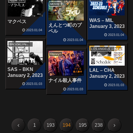
Apple TV+
MOVIE
WAS – MIL
マクベス
えんとつ町のプ
January 3, 2023
2023.01.04
ペル
2023.01.04
2023.01.04
BROOKLYN NETS
LOS ANGELES LAKERS
Disney+
SAS – BKN
LAL – CHA
January 2, 2023
January 2, 2023
ナイル殺人事件
2023.01.03
2023.01.03
2023.01.03
前
次
1
193
194
195
238