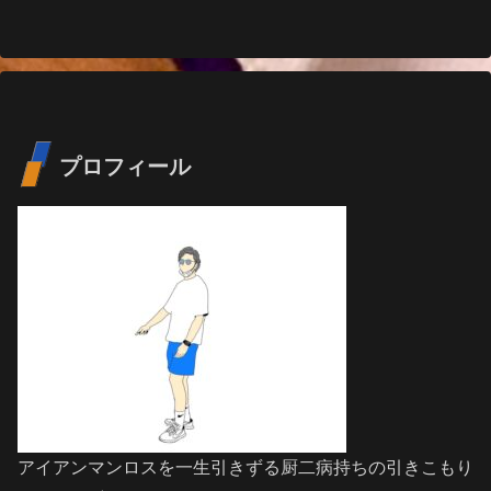
へ
へ
プロフィール
アイアンマンロスを一生引きずる厨二病持ちの引きこもり