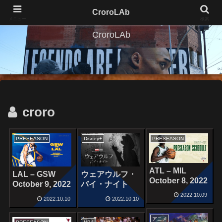
CroroLAb
メニュー
検索
CroroLAb
croro
PRESEASON
Disney+
PRESEASON
ATL – MIL
LAL – GSW
ウェアウルフ・
October 8, 2022
October 9, 2022
バイ・ナイト
2022.10.09
2022.10.10
2022.10.10
アニメ