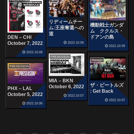
PRESEASON
NBA
リディームチー
機動戦士ガンダ
ム:王座奪還への
ム ククルス・
道
ドアンの島
DEN – CHI
2022.10.08
October 7, 2022
2022.10.09
2022.10.08
PRESEASON
Disney+
PRESEASON
MIA – BKN
ザ・ビートルズ
October 6, 2022
PHX – LAL
: Get Back
October 5, 2022
2022.10.07
2022.10.07
2022.10.06