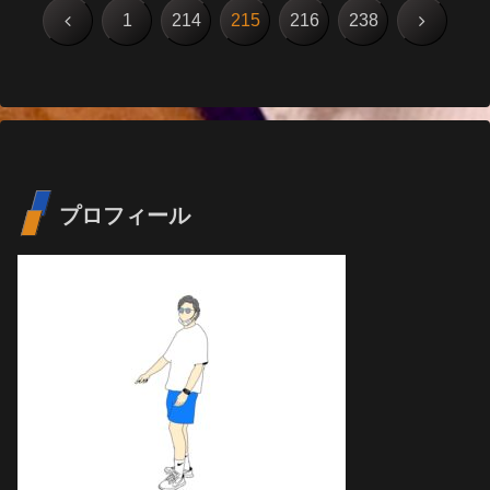
前
次
1
214
215
216
238
へ
へ
プロフィール