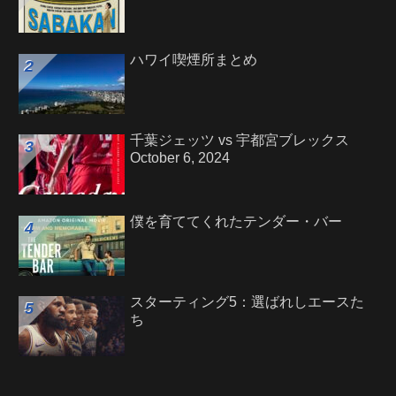
ハワイ喫煙所まとめ
千葉ジェッツ vs 宇都宮ブレックス
October 6, 2024
僕を育ててくれたテンダー・バー
スターティング5：選ばれしエースた
ち