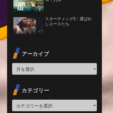
ー・バー
スターティング5：選ばれ
しエースたち
アーカイブ
カテゴリー