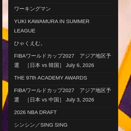
ワーキングマン
YUKI KAWAMURA IN SUMMER
LEAGUE
ひゃくえむ。
FIBAワールドカップ2027 アジア地区予
選 ［日本 vs 韓国］ July 6, 2026
THE 97th ACADEMY AWARDS
FIBAワールドカップ2027 アジア地区予
選 ［日本 vs 中国］ July 3, 2026
2026 NBA DRAFT
シンシン／SING SING