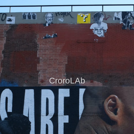
CroroLAb