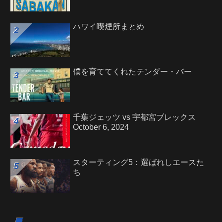
ハワイ喫煙所まとめ
僕を育ててくれたテンダー・バー
千葉ジェッツ vs 宇都宮ブレックス
October 6, 2024
スターティング5：選ばれしエースた
ち