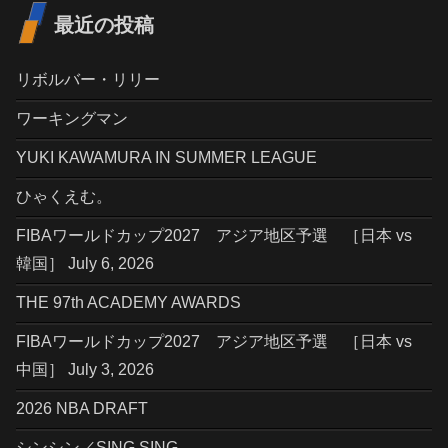
最近の投稿
リボルバー・リリー
ワーキングマン
YUKI KAWAMURA IN SUMMER LEAGUE
ひゃくえむ。
FIBAワールドカップ2027 アジア地区予選 ［日本 vs
韓国］ July 6, 2026
THE 97th ACADEMY AWARDS
FIBAワールドカップ2027 アジア地区予選 ［日本 vs
中国］ July 3, 2026
2026 NBA DRAFT
シンシン／SING SING