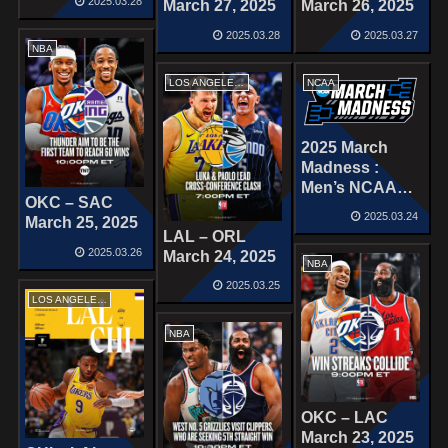
2025.03.28
March 27, 2025
March 26, 2025
2025.03.28
2025.03.27
NBA
LOS ANGELES LAKERS
NCAA
2025 March
Madness :
Men’s NCAA
OKC – SAC
tournament
2025.03.24
March 25, 2025
LAL – ORL
2025.03.26
March 24, 2025
NBA
2025.03.25
LOS ANGELES LAKERS
NBA
OKC – LAC
March 23, 2025