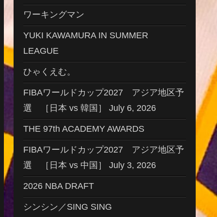
ワーキングマン
YUKI KAWAMURA IN SUMMER
LEAGUE
ひゃくえむ。
FIBAワールドカップ2027 アジア地区予
選 ［日本 vs 韓国］ July 6, 2026
THE 97th ACADEMY AWARDS
FIBAワールドカップ2027 アジア地区予
選 ［日本 vs 中国］ July 3, 2026
2026 NBA DRAFT
シンシン／SING SING