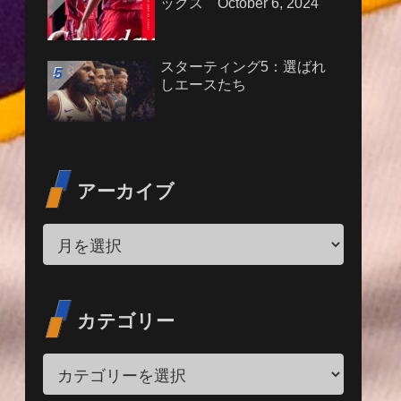
ックス October 6, 2024
スターティング5：選ばれ
しエースたち
アーカイブ
カテゴリー