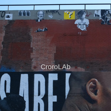
CroroLAb