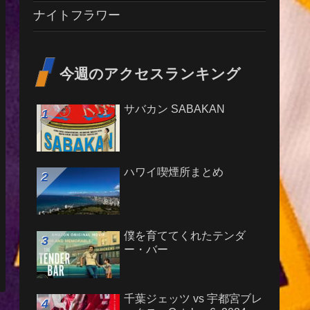
ナイトフラワー
今週のアクセスランキング
サバカン SABAKAN
ハワイ喫煙所まとめ
僕を育ててくれたテンダ
ー・バー
千葉ジェッツ vs 宇都宮ブレ