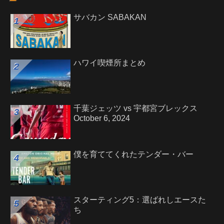
サバカン SABAKAN
ハワイ喫煙所まとめ
千葉ジェッツ vs 宇都宮ブレックス
October 6, 2024
僕を育ててくれたテンダー・バー
スターティング5：選ばれしエースた
ち