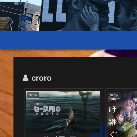
croro
Netflix
Netflix