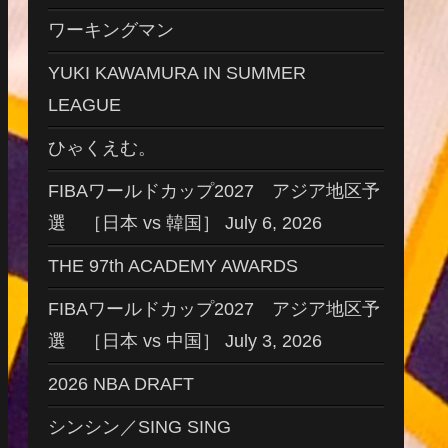
ワーキングマン
YUKI KAWAMURA IN SUMMER
LEAGUE
ひゃくえむ。
FIBAワールドカップ2027 アジア地区予
選 ［日本 vs 韓国］ July 6, 2026
THE 97th ACADEMY AWARDS
FIBAワールドカップ2027 アジア地区予
選 ［日本 vs 中国］ July 3, 2026
2026 NBA DRAFT
シンシン／SING SING