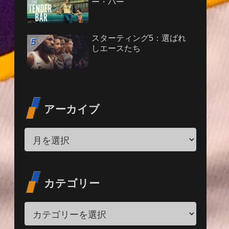
ー・バー
スターティング5：選ばれ
しエースたち
アーカイブ
カテゴリー