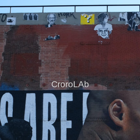
CroroLAb