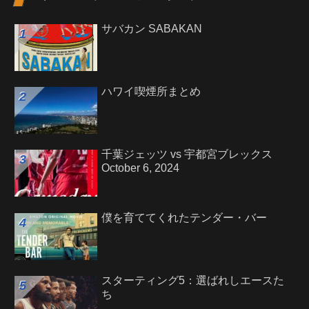
サバカン SABAKAN
ハワイ喫煙所まとめ
千葉ジェッツ vs 宇都宮ブレックス
October 6, 2024
僕を育ててくれたテンダー・バー
スターティング5：選ばれしエースた
ち