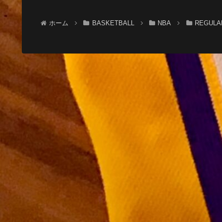
ホーム
BASKETBALL
NBA
REGULA