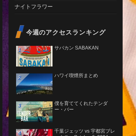
ナイトフラワー
今週のアクセスランキング
サバカン SABAKAN
ハワイ喫煙所まとめ
僕を育ててくれたテンダ
ー・バー
千葉ジェッツ vs 宇都宮ブレ