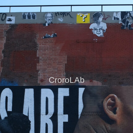
CroroLAb