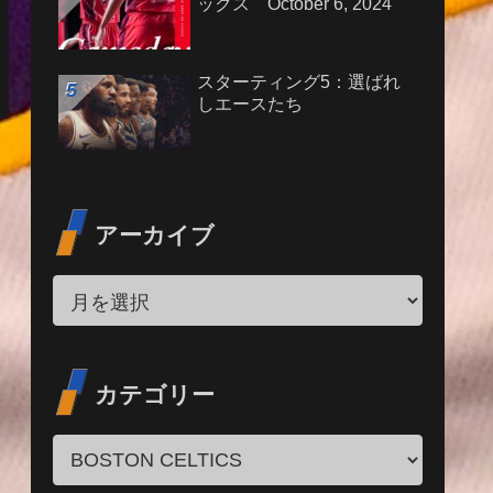
ックス October 6, 2024
スターティング5：選ばれ
しエースたち
アーカイブ
カテゴリー