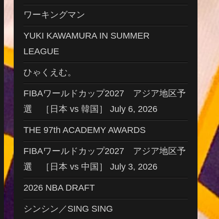
ワーキングマン
YUKI KAWAMURA IN SUMMER
LEAGUE
ひゃくえむ。
FIBAワールドカップ2027 アジア地区予
選 ［日本 vs 韓国］ July 6, 2026
THE 97th ACADEMY AWARDS
FIBAワールドカップ2027 アジア地区予
選 ［日本 vs 中国］ July 3, 2026
2026 NBA DRAFT
シンシン／SING SING