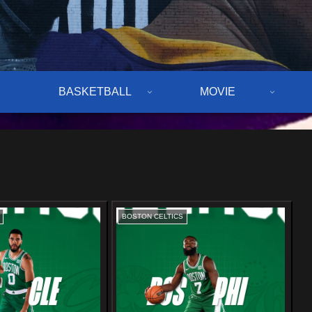
BASKETBALL
MOVIE
BOSTON CELTICS