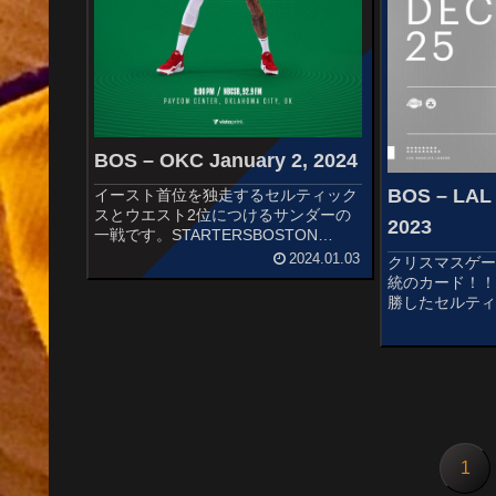
BOS – OKC January 2, 2024
BOS – LAL
イースト首位を独走するセルティック
スとウエスト2位につけるサンダーの
2023
一戦です。STARTERSBOSTON
CELTICSJrue HolidayDerrick
2024.01.03
クリスマスゲ
WhiteJaylen BrownJayson
統のカード！
TatumKristaps P...
勝したセルテ
ンダーに快勝
す。STARTER
CELTICSJrue H
WhiteJay...
1