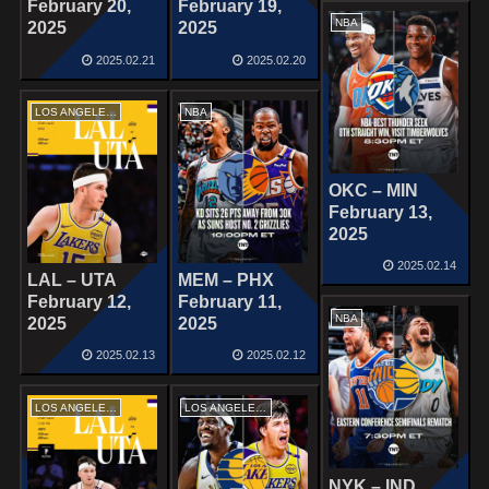
February 20,
February 19,
NBA
2025
2025
2025.02.21
2025.02.20
LOS ANGELES LAKERS
NBA
OKC – MIN
February 13,
2025
2025.02.14
LAL – UTA
MEM – PHX
February 12,
February 11,
NBA
2025
2025
2025.02.13
2025.02.12
LOS ANGELES LAKERS
LOS ANGELES LAKERS
NYK – IND