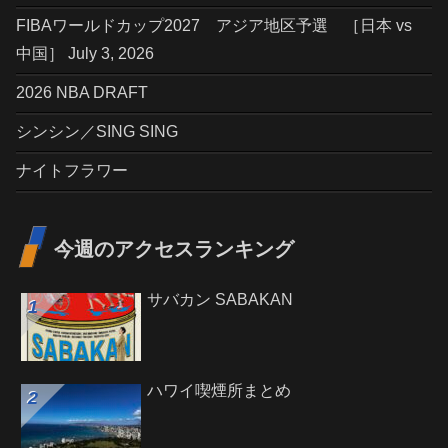
FIBAワールドカップ2027 アジア地区予選 ［日本 vs
中国］ July 3, 2026
2026 NBA DRAFT
シンシン／SING SING
ナイトフラワー
今週のアクセスランキング
サバカン SABAKAN
ハワイ喫煙所まとめ