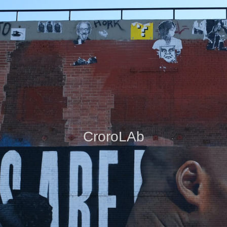
CroroLAb