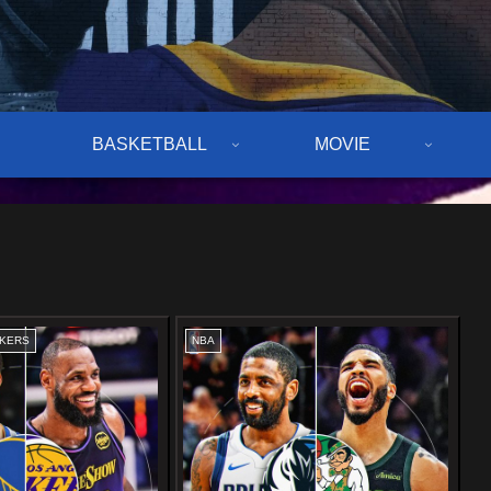
BASKETBALL
MOVIE
AKERS
NBA