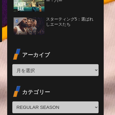
ー・バー
スターティング5：選ばれ
しエースたち
アーカイブ
カテゴリー