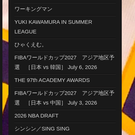
ワーキングマン
YUKI KAWAMURA IN SUMMER
LEAGUE
ひゃくえむ。
FIBAワールドカップ2027 アジア地区予
選 ［日本 vs 韓国］ July 6, 2026
THE 97th ACADEMY AWARDS
FIBAワールドカップ2027 アジア地区予
選 ［日本 vs 中国］ July 3, 2026
2026 NBA DRAFT
シンシン／SING SING