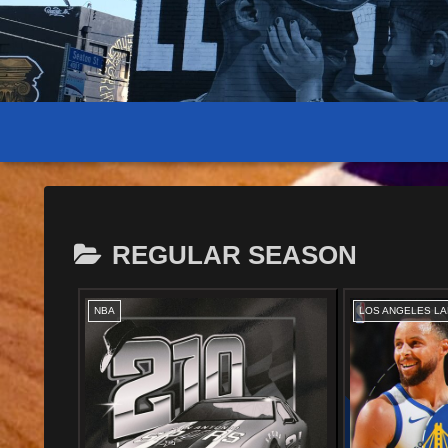
REGULAR SEASON
NBA
LOS ANGELES L