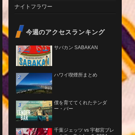
ナイトフラワー
今週のアクセスランキング
サバカン SABAKAN
ハワイ喫煙所まとめ
僕を育ててくれたテンダ
ー・バー
千葉ジェッツ vs 宇都宮ブレ