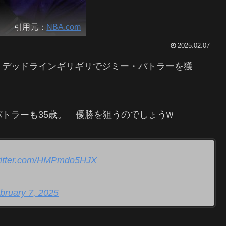
引用元：
NBA.com
2025.02.07
、デッドラインギリギリでジミー・バトラーを獲
トラーも35歳。 優勝を狙うのでしょうw
witter.com/HMPmdo5HJX
bruary 7, 2025