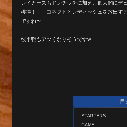
レイカーズもドンチッチに加え、個人的にデ
獲得！！ コネクトとレディッシュを放出す
ですね〜
後半戦もアツくなりそうですw
目
STARTERS
GAME