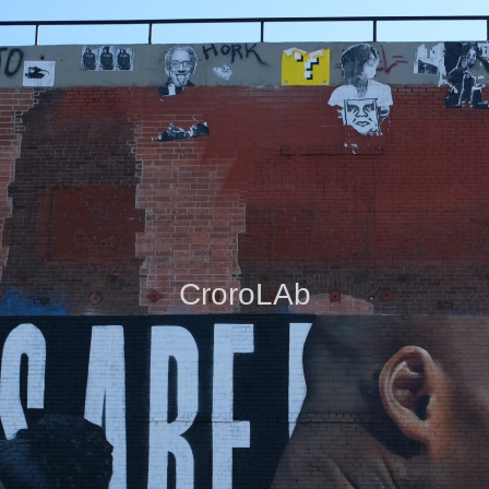
CroroLAb