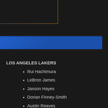
LOS ANGELES LAKERS
Rui Hachimura
LeBron James
Jaxson Hayes
Dorian Finney-Smith
Austin Reaves