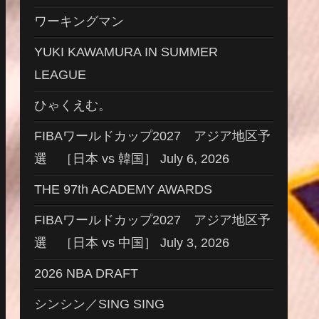
ワーキングマン
YUKI KAWAMURA IN SUMMER
LEAGUE
ひゃくえむ。
FIBAワールドカップ2027 アジア地区予
選 ［日本 vs 韓国］ July 6, 2026
THE 97th ACADEMY AWARDS
FIBAワールドカップ2027 アジア地区予
選 ［日本 vs 中国］ July 3, 2026
2026 NBA DRAFT
シンシン／SING SING