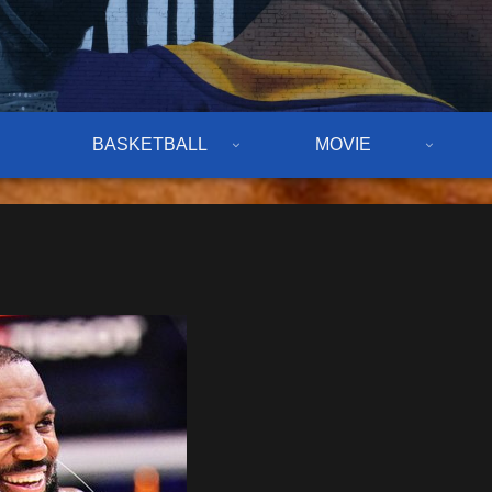
BASKETBALL
MOVIE