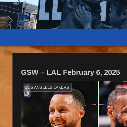
GSW – LAL February 6, 2025
LOS ANGELES LAKERS