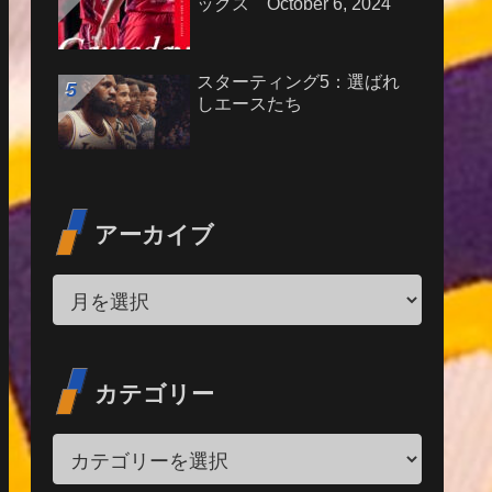
ックス October 6, 2024
スターティング5：選ばれ
しエースたち
アーカイブ
カテゴリー