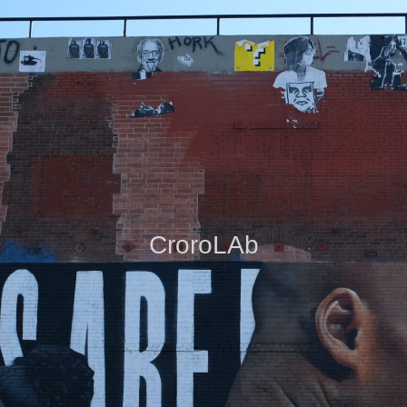
CroroLAb