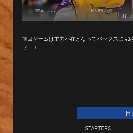
引用
前回ゲームは主力不在となってバックスに完敗
ズ！！
目
STARTERS