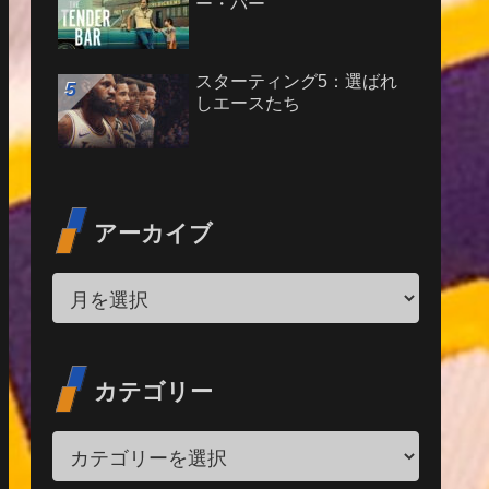
ー・バー
スターティング5：選ばれ
しエースたち
アーカイブ
カテゴリー