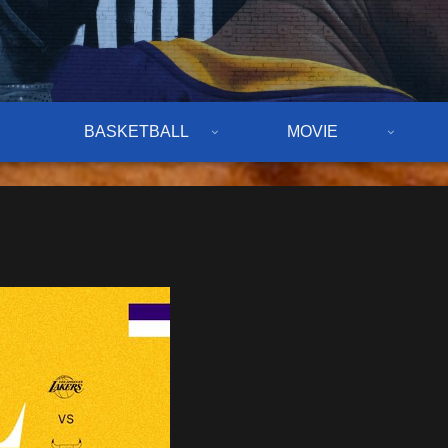
BASKETBALL
MOVIE