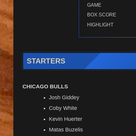
GAME
BOX SCORE
HIGHLIGHT
STARTERS
CHICAGO BULLS
Josh Giddey
Coby White
Kevin Huerter
Matas Buzelis