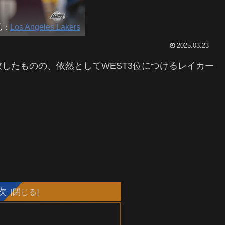
元：
Los Angeles Lakers
2025.03.23
したものの、依然としてWEST3位につけるレイカー
次