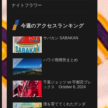
ナイトフラワー
今週のアクセスランキング
サバカン SABAKAN
ハワイ喫煙所まとめ
千葉ジェッツ vs 宇都宮ブレ
ックス October 6, 2024
僕を育ててくれたテンダ