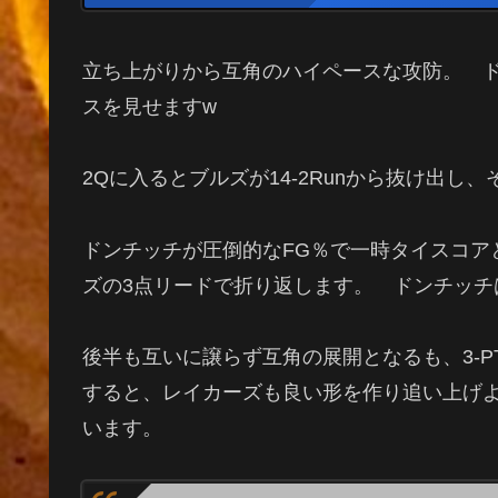
立ち上がりから互角のハイペースな攻防。 
スを見せますw
2Qに入るとブルズが14-2Runから抜け出し
ドンチッチが圧倒的なFG％で一時タイスコア
ズの3点リードで折り返します。 ドンチッチは
後半も互いに譲らず互角の展開となるも、3-P
すると、レイカーズも良い形を作り追い上げ
います。