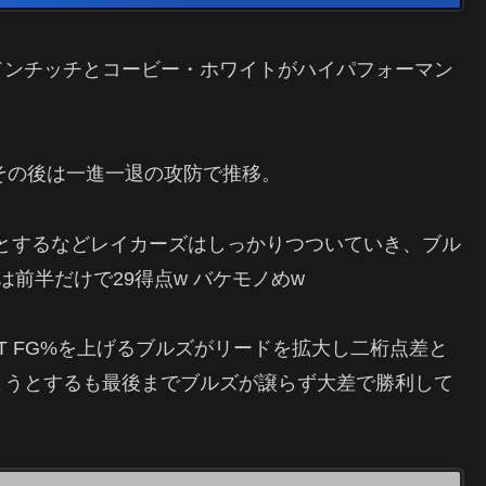
ドンチッチとコービー・ホワイトがハイパフォーマン
、その後は一進一退の攻防で推移。
とするなどレイカーズはしっかりつついていき、ブル
前半だけで29得点w バケモノめw
T FG%を上げるブルズがリードを拡大し二桁点差と
ようとするも最後までブルズが譲らず大差で勝利して