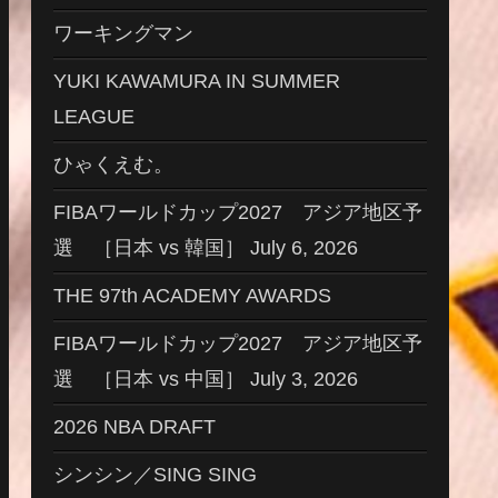
ワーキングマン
YUKI KAWAMURA IN SUMMER
LEAGUE
ひゃくえむ。
FIBAワールドカップ2027 アジア地区予
選 ［日本 vs 韓国］ July 6, 2026
THE 97th ACADEMY AWARDS
FIBAワールドカップ2027 アジア地区予
選 ［日本 vs 中国］ July 3, 2026
2026 NBA DRAFT
シンシン／SING SING