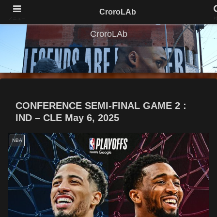
CroroLAb
メニュー
CroroLAb
CONFERENCE SEMI-FINAL GAME 2 :
IND – CLE May 6, 2025
NBA