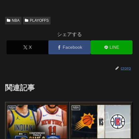
NBA
PLAYOFFS
シェアする
X
Facebook
LINE
croro
関連記事
NBA
NBA