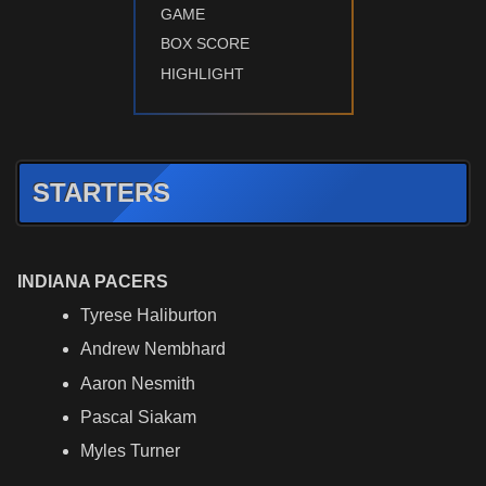
GAME
BOX SCORE
HIGHLIGHT
STARTERS
INDIANA PACERS
Tyrese Haliburton
Andrew Nembhard
Aaron Nesmith
Pascal Siakam
Myles Turner