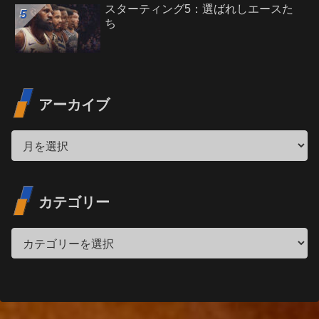
スターティング5：選ばれしエースた
ち
アーカイブ
カテゴリー