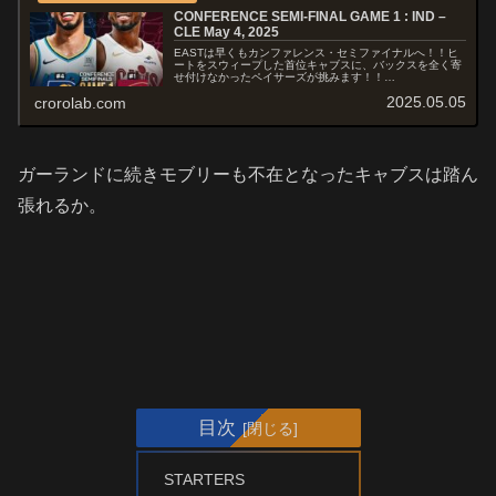
CONFERENCE SEMI-FINAL GAME 1 : IND –
CLE May 4, 2025
EASTは早くもカンファレンス・セミファイナルへ！！ヒ
ートをスウィープした首位キャブスに、バックスを全く寄
せ付けなかったペイサーズが挑みます！！
STARTERSINDIANA PACERS Tyrese Haliburton Andrew
2025.05.05
crorolab.com
...
ガーランドに続きモブリーも不在となったキャブスは踏ん
張れるか。
目次
STARTERS