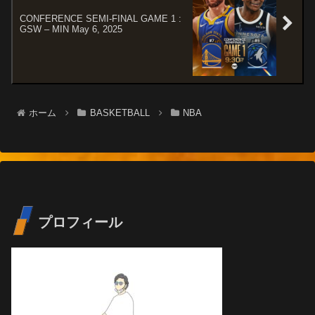
CONFERENCE SEMI-FINAL GAME 1 :
GSW – MIN May 6, 2025
ホーム
BASKETBALL
NBA
プロフィール