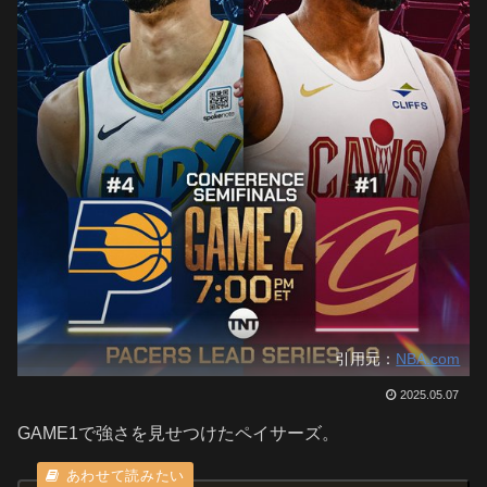
引用元：
NBA.com
2025.05.07
GAME1で強さを見せつけたペイサーズ。