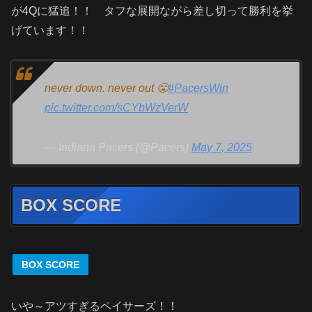
が4Qに猛追！！ タフな展開ながら差し切って勝利を挙
げています！！
never down. never out 😤
#PacersWin
pic.twitter.com/sCYbWzVerW
— Indiana Pacers (@Pacers)
May 7, 2025
BOX SCORE
BOX SCORE
いや～アツすぎるペイサーズ！！