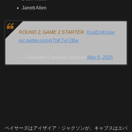
Jarrett Allen
ROUND 2, GAME 2 STARTER.
#LetEmKnow
pic.twitter.com/gTbKTxF2Bw
— Cleveland Cavaliers (@cavs)
May 6, 2025
ペイサーズはアイザイア・ジャクソンが、キャブスはエバ