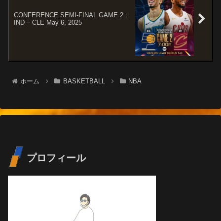
CONFERENCE SEMI-FINAL GAME 2 :
IND – CLE May 6, 2025
ホーム
BASKETBALL
NBA
プロフィール