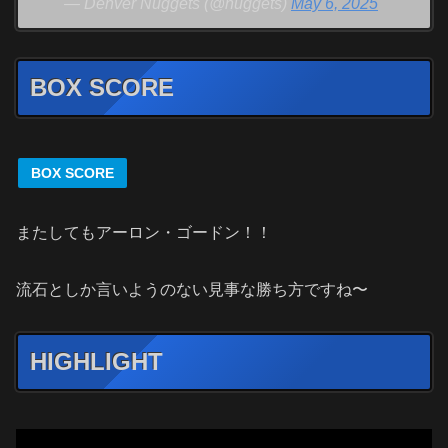
— Denver Nuggets (@nuggets)
May 6, 2025
BOX SCORE
BOX SCORE
またしてもアーロン・ゴードン！！
流石としか言いようのない見事な勝ち方ですね〜
HIGHLIGHT