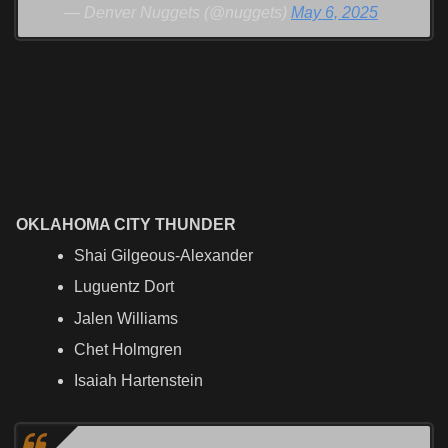
— Denver Nuggets (@nuggets)
May 6, 2025
OKLAHOMA CITY THUNDER
Shai Gilgeous-Alexander
Luguentz Dort
Jalen Williams
Chet Holmgren
Isaiah Hartenstein