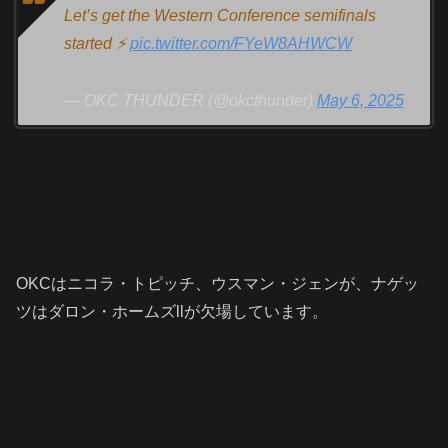
Let’s get the Western Conference semifinals
started ⚡️
pic.twitter.com/FYeW8AHWCW
— OKC THUNDER (@okcthunder)
May 6, 2025
OKCはニコラ・トピッチ、ウスマン・ジェンが、ナゲッ
ツはダロン・ホームズllが欠場しています。