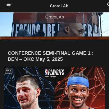
CroroLAb
メニュー
CroroLAb
CONFERENCE SEMI-FINAL GAME 1 :
DEN – OKC May 5, 2025
NBA