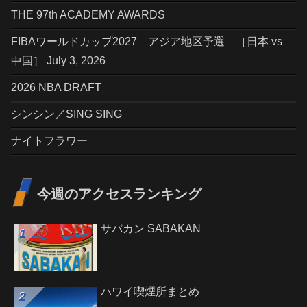
THE 97th ACADEMY AWARDS
FIBAワールドカップ2027 アジア地区予選 ［日本 vs
中国］ July 3, 2026
2026 NBA DRAFT
シンシン／SING SING
ナイトフラワー
今週のアクセスランキング
サバカン SABAKAN
ハワイ喫煙所まとめ