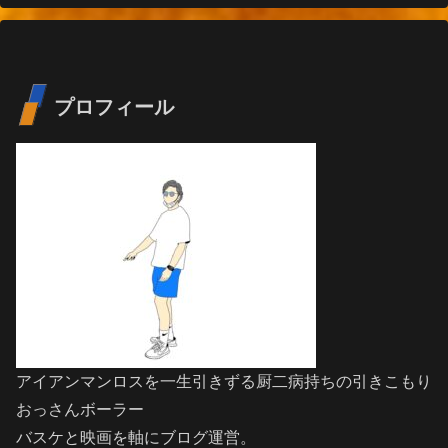
プロフィール
アイアンマンロスを一生引きずる厨二病持ちの引きこもり
おっさんボーラー
バスケと映画を軸にブログ運営。