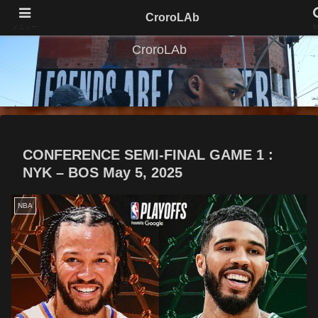
CroroLAb
メニュー
CroroLAb
CONFERENCE SEMI-FINAL GAME 1 :
NYK – BOS May 5, 2025
NBA