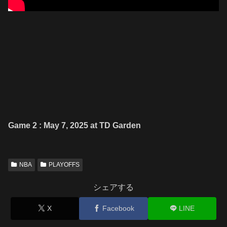
Game 2 : May 7, 2025 at TD Garden
NBA
PLAYOFFS
シェアする
X
Facebook
LINE