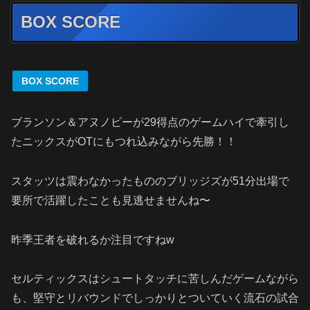
BOX SCORE
BOX SCORE
ブランソン＆アヌノビーが29得点のゲームハイで牽引し
たニックスがOTにもつれ込みながら先勝！！
スタッツは震わなかったもののブリッジズが51分出場で
要所で活躍したことも見逃せませんね〜
昨季王者を破れるか注目ですねw
セルティックスはシュートタッチに苦しんだゲームながら
も、堅守とリバウンドでしっかりとついていく流石の試合