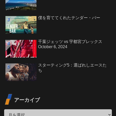
僕を育ててくれたテンダー・バー
千葉ジェッツ vs 宇都宮ブレックス
October 6, 2024
スターティング5：選ばれしエースた
ち
アーカイブ