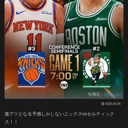
引用元：
NBA.com
2025.05.06
激アツとなる予感しかしないニックスvsセルティック
ス！！