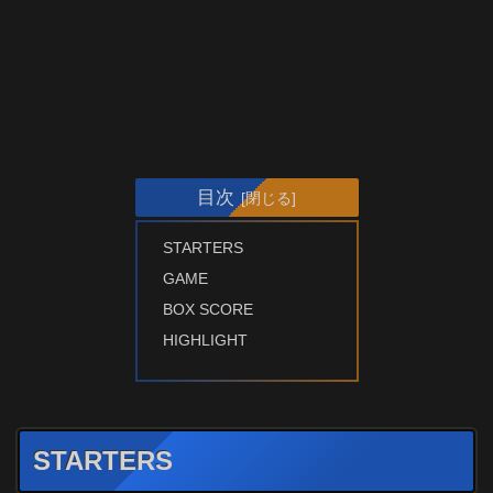
目次
STARTERS
GAME
BOX SCORE
HIGHLIGHT
STARTERS