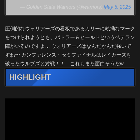
— Golden State Warriors (@warriors)
May 5, 2025
圧倒的なウォリアーズの看板であるカリーに執拗なマーク
をつけられようとも、バトラー＆ヒールドというベテラン
陣がいるのですよ… ウォリアーズはなんだかんだ強いで
すね〜 カンファレンス・セミファイナルはレイカーズを
破ったウルブズと対戦！！ これもまた面白そうだw
HIGHLIGHT