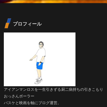
プロフィール
アイアンマンロスを一生引きずる厨二病持ちの引きこもり
おっさんボーラー
バスケと映画を軸にブログ運営。