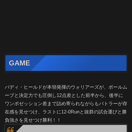
GAME
バディ・ヒールドが本領発揮のウォリアーズが、ボールム
ーブと決定力でも圧倒し12点差とした前半から、後半に
ワンポゼッション差まで詰め寄られながらもバトラーが存
在感を見せつけ、ラストに12-0Runと抜群の試合運びと勝
負強さを見せつけ勝利！！