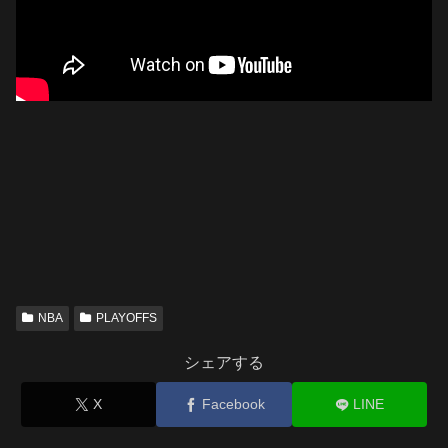
NBA
PLAYOFFS
シェアする
X
Facebook
LINE