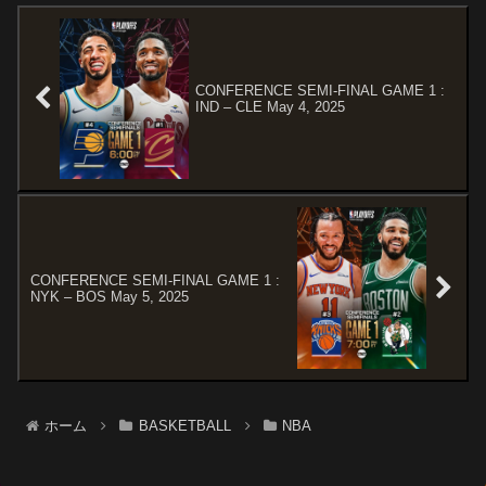
...
CONFERENCE SEMI-FINAL GAME 1 :
IND – CLE May 4, 2025
CONFERENCE SEMI-FINAL GAME 1 :
NYK – BOS May 5, 2025
ホーム
BASKETBALL
NBA