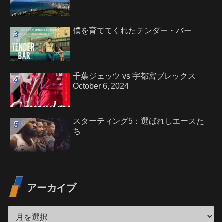
僕を育ててくれたテンダー・バー
千葉ジェッツ vs 宇都宮ブレックス
October 6, 2024
スターティング5：選ばれしエースた
ち
アーカイブ