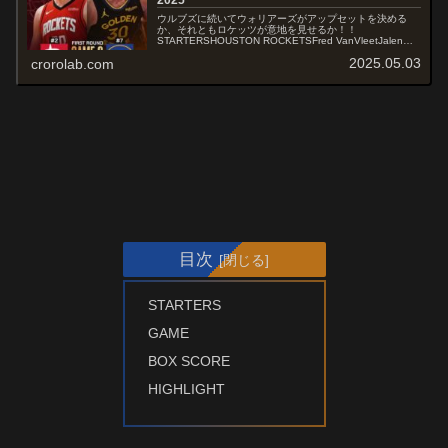
2025
ウルブズに続いてウォリアーズがアップセットを決める
か、それともロケッツが意地を見せるか！！
STARTERSHOUSTON ROCKETSFred VanVleetJalen
GreenDillon BrooksAmen ThompsonAl...
2025.05.03
crorolab.com
目次
STARTERS
GAME
BOX SCORE
HIGHLIGHT