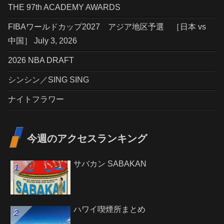
THE 97th ACADEMY AWARDS
FIBAワールドカップ2027 アジア地区予選 ［日本 vs
中国］ July 3, 2026
2026 NBA DRAFT
シンシン／SING SING
ナイトフラワー
今週のアクセスランキング
サバカン SABAKAN
ハワイ喫煙所まとめ