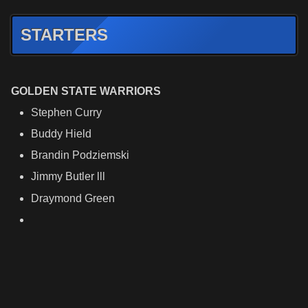
STARTERS
GOLDEN STATE WARRIORS
Stephen Curry
Buddy Hield
Brandin Podziemski
Jimmy Butler lll
Draymond Green