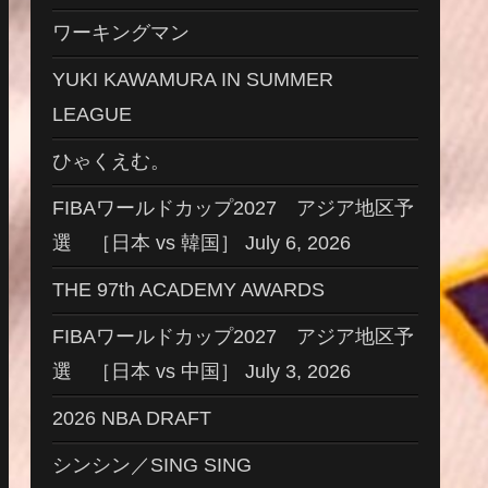
ワーキングマン
YUKI KAWAMURA IN SUMMER
LEAGUE
ひゃくえむ。
FIBAワールドカップ2027 アジア地区予
選 ［日本 vs 韓国］ July 6, 2026
THE 97th ACADEMY AWARDS
FIBAワールドカップ2027 アジア地区予
選 ［日本 vs 中国］ July 3, 2026
2026 NBA DRAFT
シンシン／SING SING