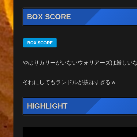
BOX SCORE
BOX SCORE
やはりカリーがいないウォリアーズは厳しい
それにしてもランドルが抜群すぎるｗ
HIGHLIGHT