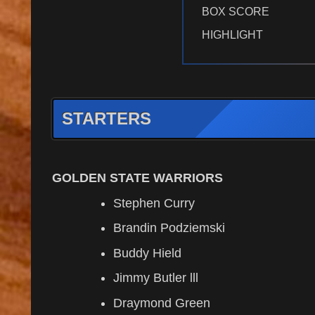
BOX SCORE
HIGHLIGHT
STARTERS
GOLDEN STATE WARRIORS
Stephen Curry
Brandin Podziemski
Buddy Hield
Jimmy Butler lll
Draymond Green