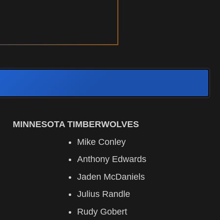
MINNESOTA TIMBERWOLVES
Mike Conley
Anthony Edwards
Jaden McDaniels
Julius Randle
Rudy Gobert