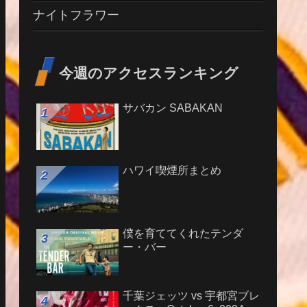
ナイトフラワー
今週のアクセスランキング
サバカン SABAKAN
ハワイ喫煙所まとめ
僕を育ててくれたテンダ
ー・バー
千葉ジェッツ vs 宇都宮ブレ