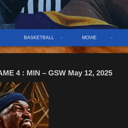
BASKETBALL
MOVIE
E 4 : MIN – GSW May 12, 2025