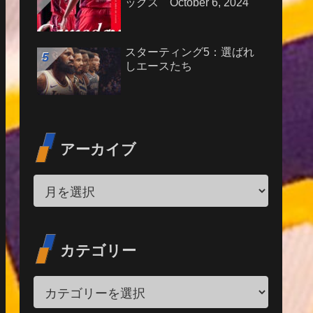
ックス October 6, 2024
スターティング5：選ばれ
しエースたち
アーカイブ
カテゴリー