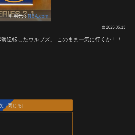
引用元：
NBA.com
2025.05.13
勢逆転したウルブズ。 このまま一気に行くか！！
次