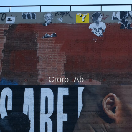
CroroLAb