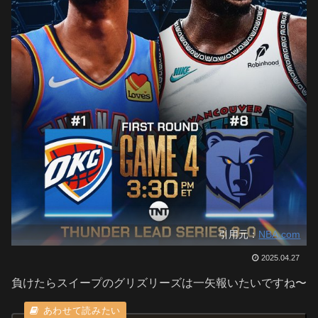
引用元：
NBA.com
2025.04.27
負けたらスイープのグリズリーズは一矢報いたいですね〜