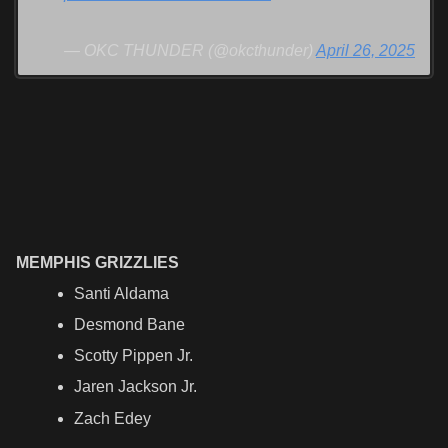
— OKC THUNDER (@okcthunder)
April 26, 2025
MEMPHIS GRIZZLIES
Santi Aldama
Desmond Bane
Scotty Pippen Jr.
Jaren Jackson Jr.
Zach Edey