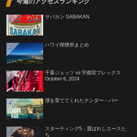
今週のアクセスランキング
サバカン SABAKAN
ハワイ喫煙所まとめ
千葉ジェッツ vs 宇都宮ブレックス
October 6, 2024
僕を育ててくれたテンダー・バー
スターティング5：選ばれしエースた
ち