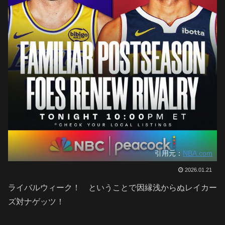
引用元：
NBA.com
2026.01.21
ライバルウィーク！ ということで因縁浅からぬレイカー
ズ対ナゲッツ！