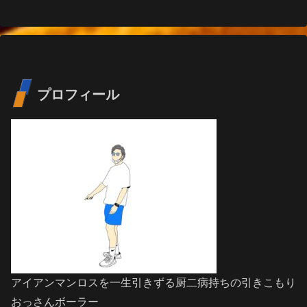
プロフィール
アイアンマンロスを一生引きずる厨二病持ちの引きこもり
おっさんボーラー