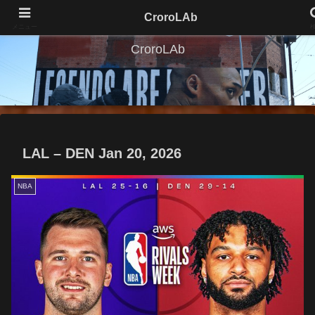
CroroLAb
メニュー
CroroLAb
LAL – DEN Jan 20, 2026
NBA