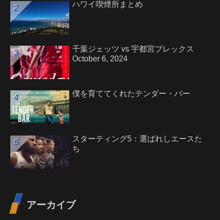
ハワイ喫煙所まとめ
千葉ジェッツ vs 宇都宮ブレックス
October 6, 2024
僕を育ててくれたテンダー・バー
スターティング5：選ばれしエースた
ち
アーカイブ