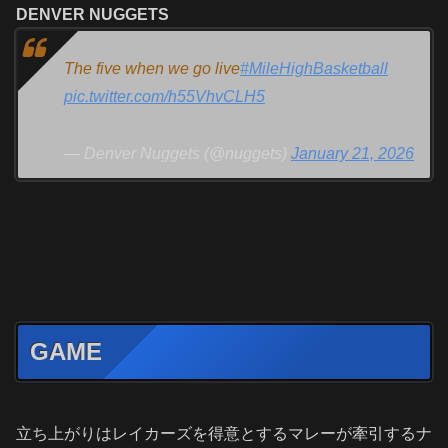
DENVER NUGGETS
The five when we go live
#MileHighBasketball
pic.twitter.com/h55VhvCLH5
— Denver Nuggets (@nuggets)
January 21, 2026
GAME
立ち上がりはレイカーズを得意とするマレーが牽引するナ