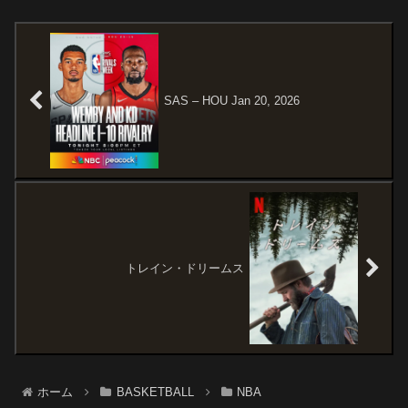
GAMES EV...
@TyreseMaxey 🔔
@vj_edgecombe...
SAS – HOU Jan 20, 2026
トレイン・ドリームス
ホーム
BASKETBALL
NBA