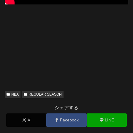
NBA
REGULAR SEASON
シェアする
X
Facebook
LINE