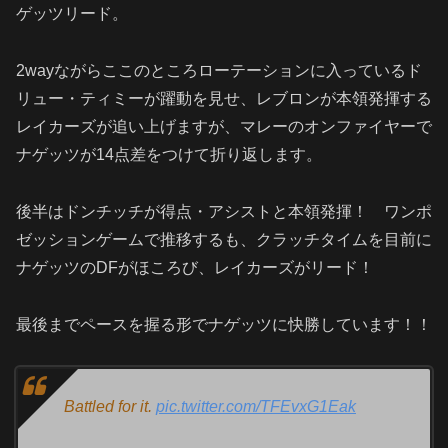
ゲッツリード。
2wayながらここのところローテーションに入っているド
リュー・ティミーが躍動を見せ、レブロンが本領発揮する
レイカーズが追い上げますが、マレーのオンファイヤーで
ナゲッツが14点差をつけて折り返します。
後半はドンチッチが得点・アシストと本領発揮！ ワンポ
ゼッションゲームで推移するも、クラッチタイムを目前に
ナゲッツのDFがほころび、レイカーズがリード！
最後までペースを握る形でナゲッツに快勝しています！！
Battled for it.
pic.twitter.com/TFEvxG1Eak