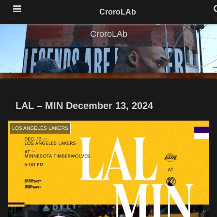
CroroLAb
メニュー
CroroLAb
LAL – MIN December 13, 2024
LOS ANGELES LAKERS