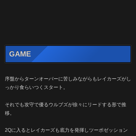
GAME
序盤からターンオーバーに苦しみながらもレイカーズがし
っかり食らいつくスタート。
それでも攻守で優るウルブズが徐々にリードする形で推
移。
2Qに入るとレイカーズも底力を発揮しツーポゼッション