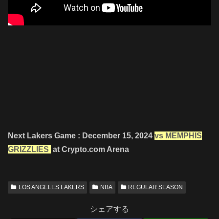
Next Lakers Game : December 15, 2024
vs MEMPHIS
GRIZZLIES
at Crypto.com Arena
LOS ANGELES LAKERS
NBA
REGULAR SEASON
シェアする