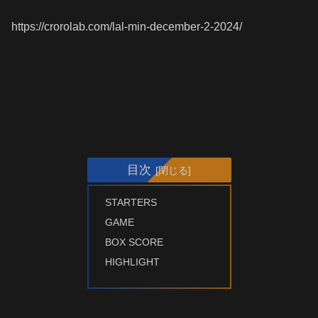
https://crorolab.com/lal-min-december-2-2024/
目次
STARTERS
GAME
BOX SCORE
HIGHLIGHT