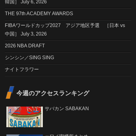
韓国］ July 6, 2026
THE 97th ACADEMY AWARDS
FIBAワールドカップ2027 アジア地区予選 ［日本 vs
中国］ July 3, 2026
2026 NBA DRAFT
シンシン／SING SING
ナイトフラワー
今週のアクセスランキング
サバカン SABAKAN