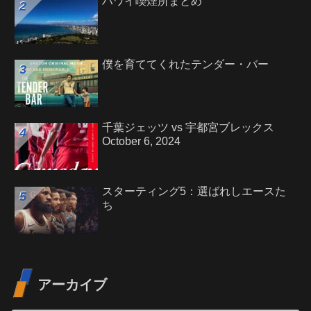
ハワイ喫煙所まとめ
僕を育ててくれたテンダー・バー
千葉ジェッツ vs 宇都宮ブレックス
October 6, 2024
スターティング5：選ばれしエースた
ち
アーカイブ