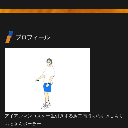
プロフィール
アイアンマンロスを一生引きずる厨二病持ちの引きこもり
おっさんボーラー