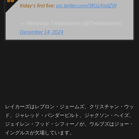
friday’s first five:
pic.twitter.com/3fjGzXpdZW
— Minnesota Timberwolves (@Timberwolves)
December 14, 2024
レイカーズはレブロン・ジェームズ、クリスチャン・ウッ
ド、ジャレッド・バンダービルト、ジャクソン・ヘイズ、
ジェイレン・フッド・シフィーノが、ウルブズはジョー・
イングルスが欠場しています。