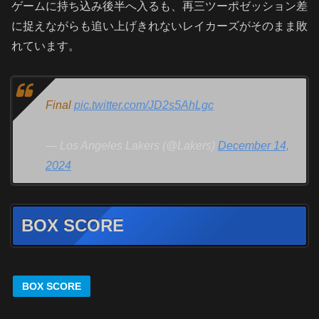
ゲームに持ち込み後半へ入るも、再三ツーポゼッション差
に捉えながらも追い上げきれないレイカーズがそのまま敗
れています。
Final
pic.twitter.com/JD2s5AhLgc
— Los Angeles Lakers (@Lakers)
December 14,
2024
BOX SCORE
BOX SCORE