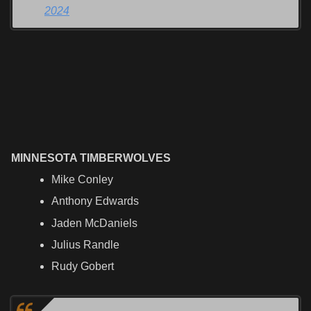
2024
MINNESOTA TIMBERWOLVES
Mike Conley
Anthony Edwards
Jaden McDaniels
Julius Randle
Rudy Gobert