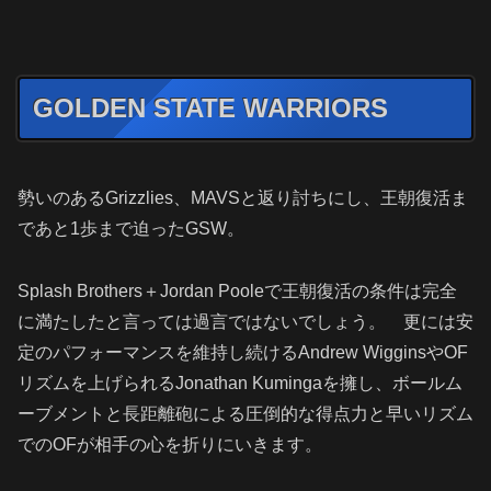
GOLDEN STATE WARRIORS
勢いのあるGrizzlies、MAVSと返り討ちにし、王朝復活ま
であと1歩まで迫ったGSW。
Splash Brothers＋Jordan Pooleで王朝復活の条件は完全
に満たしたと言っては過言ではないでしょう。 更には安
定のパフォーマンスを維持し続けるAndrew WigginsやOF
リズムを上げられるJonathan Kumingaを擁し、ボールム
ーブメントと長距離砲による圧倒的な得点力と早いリズム
でのOFが相手の心を折りにいきます。