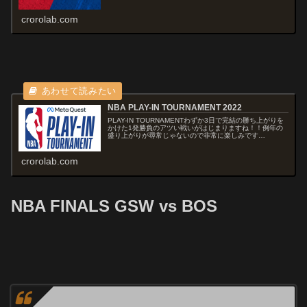
なります。復活したJohn Co...
crorolab.com
NBA PLAY-IN TOURNAMENT 2022
PLAY-IN TOURNAMENTわずか3日で完結の勝ち上がりを
かけた1発勝負のアツい戦いがはじまりますね！！例年の
盛り上がりが尋常じゃないので非常に楽しみです
♪TEAMEASTERN CONFERENCE7位 Brooklyn Nets...
crorolab.com
NBA FINALS GSW vs BOS