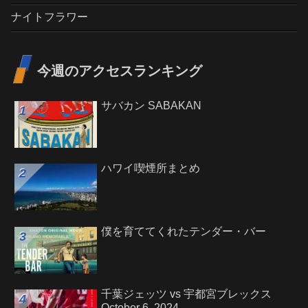
ナイトフラワー
今週のアクセスランキング
サバカン SABAKAN
ハワイ喫煙所まとめ
僕を育ててくれたテンダー・バー
千葉ジェッツ vs 宇都宮ブレックス
October 6, 2024