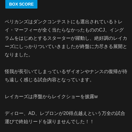
BOX SCORE
ペリカンズはダンクコンテストにも選出されているトレ
イ・マーフィーが全く当たらなかったもののCJ、イング
ラムをはじめとするスターターが躍動し、絶好調のレイカ
ーズにしっかりついていきましたが終盤に力尽きる展開と
なりました。
怪我が長引いてしまっているザイオンやナンスの復帰が待
ち遠しく感じる試合内容となっています。
レイカーズは序盤からレイクショーを披露w
ディロー、AD、レブロンが20得点越えという万全の試合
運びで終始リードを譲りませんでした！！