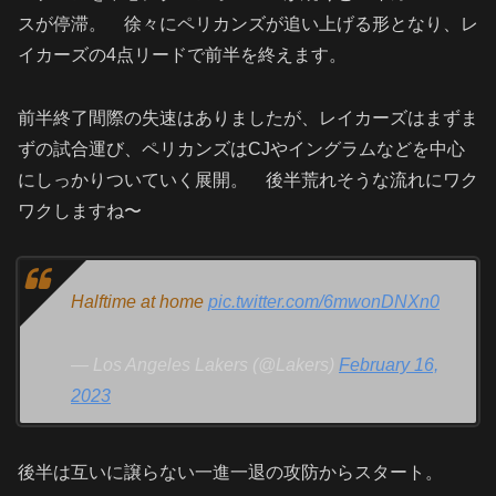
スが停滞。 徐々にペリカンズが追い上げる形となり、レ
イカーズの4点リードで前半を終えます。
前半終了間際の失速はありましたが、レイカーズはまずま
ずの試合運び、ペリカンズはCJやイングラムなどを中心
にしっかりついていく展開。 後半荒れそうな流れにワク
ワクしますね〜
Halftime at home
pic.twitter.com/6mwonDNXn0
— Los Angeles Lakers (@Lakers)
February 16,
2023
後半は互いに譲らない一進一退の攻防からスタート。