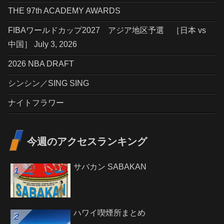
THE 97th ACADEMY AWARDS
FIBAワールドカップ2027 アジア地区予選 ［日本 vs
中国］ July 3, 2026
2026 NBA DRAFT
シンシン／SING SING
ナイトフラワー
今週のアクセスランキング
サバカン SABAKAN
ハワイ喫煙所まとめ