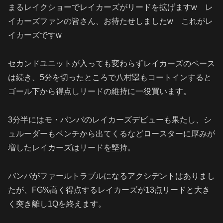
まるレイクショーでレイカーズがリードを拡げますw レ
イカーズファンの皆さん、お待たせしましたw これがレ
イカーズですw
セカンドユニットが入っても変わらずレイカーズのペース
は続き、5分を切ったところで八村塁もコートインすると
ゴール下から得点しリードの維持に一役買います。
3分半にはモ・バンバのレイカーズデビューも果たし、シ
ュルーダーもベンチから出てくるなどロースターに厚みが
増したレイカーズはリードを堅持。
バンバがファールトラブルになるアクシデントはありまし
たが、FG%高く得点するレイカーズが13点リードと大き
く突き離し1Qを終えます。