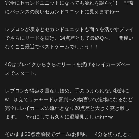
完全にセカンドユニットになっても流れを譲らず！ 非常
にバランスの良いセカンドユニットに見えますね〜
レブロンが戻るとセカンドユニットも面々を活かすプレイ
でさらにリードを拡げ、14点差として最終Qへ。 間違い
なくここ最近でベストゲームでしょう！！
4Qはブレイクからさらにリードを拡げるレイカーズペー
スでスタート。
レブロンが得点を量産し始め、手のつけられない状態に
w 加えてリチャードが審判への物言いで退場になるなど
完全にレイカーズの流れとなり20点差と大きく突き離し
ます。 それにしても久々に退場見ましたね〜w
そのまま20点差前後でゲームは推移。 4分を切ったとこ