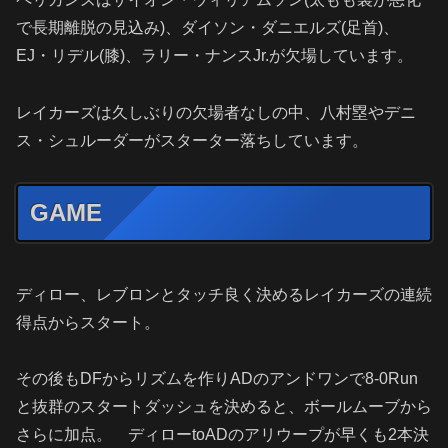
で長期離脱の見込み)、ダイソン・ダニエルズ(足首)、
EJ・リデル(膝)、ラリー・ナンスJr.が欠場しています。
レイカーズは久しぶりの欠場者なしの中、八村塁やデニ
ス・シュルーダーがスターター落ちしています。
GAME
ディロー、レブロンとタッチ良く決めるレイカーズの連続
得点からスタート。
その後もDFからリズムを作りADのアンドワンで8-0Run
と抜群のスタートダッシュを決めると、ボールムーブから
さらに加点。 ディローtoADのアリウープが早くも2本決