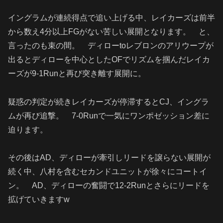
イングラムが連続得点で追い上げる中、レイカーズは前半
から数え4分以上FGがない苦しい展開となります。 と、
言ったのも束の間。 ディローtoレブロンのアリウープが
出るとディローを中心としたOFでリズムを掴んだレイカ
ーズが9-1Runと再び突き離す展開に。
疑惑の判定が続きレイカーズが停滞するとCJ、イングラ
ムが再び追撃。 7-0Runで一気にワンポゼッション差に
迫ります。
その後はAD、ディローが牽引しリードを譲らない展開が
続く中、八村を含むセカンドユニットが徐々にコートイ
ン。 AD、ディローの奮闘で12-2Runとさらにリードを
拡げていきますw