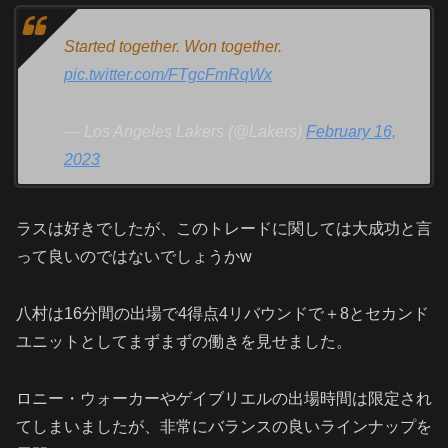
Started together. Won together.
pic.twitter.com/FTgcFmRqWx
— Los Angeles Lakers (@Lakers)
February 16,
2023
ラスは好きでしたが、このトレードに関しては大成功と言
って良いのではないでしょうかw
八村は16分間の出場で4得点4リバウンドで＋8とセカンド
ユニットとしてまずまずの働きを見せました。
ロニー・ウォーカーやゲイブリエルの出場時間は限定され
てしまいましたが、非常にバランスの良いラインナップを