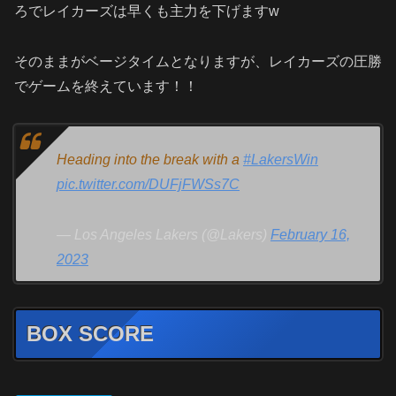
ろでレイカーズは早くも主力を下げますw
そのままがベージタイムとなりますが、レイカーズの圧勝
でゲームを終えています！！
Heading into the break with a
#LakersWin
pic.twitter.com/DUFjFWSs7C
— Los Angeles Lakers (@Lakers)
February 16,
2023
BOX SCORE