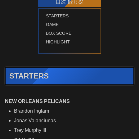
目次
STARTERS
GAME
BOX SCORE
HIGHLIGHT
STARTERS
NEW ORLEANS PELICANS
Brandon Inglam
Jonas Valanciunas
Trey Murphy lll