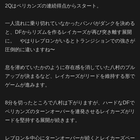
2Qはペリカンズの連続得点からスタート。
一人流れに乗り切れていなかったバンバがダンクを決める
と、DFからリズムを作るレイカーズが再び突き離す展開
に。 やはりレブロンがいるとトランジションでの強さが
圧倒的に違いますね〜
息を潜めていたかのように存在感を消していた八村のプル
アップが決まるなど、レイカーズがリードを維持する形で
ゲームが進みます。
8分を切ったところで八村は下がりますが、ハードなDFで
ペリカンズのターンオーバーを連発させるレイカーズがリ
ードを堅持する展開が続きます。
レブロンを中心にターンオーバーが続くとレイカーズペー