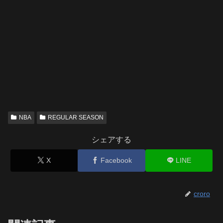
NBA
REGULAR SEASON
シェアする
X
Facebook
LINE
croro