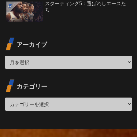
スターティング5：選ばれしエースた
ち
アーカイブ
カテゴリー