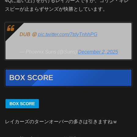
4Qに追い上げをかけるレイカーズですか、コリン・ギレ
スピーが止まらずサンズが快勝としています。
DUB 😝
pic.twitter.com/7tdyTnhhPG
— Phoenix Suns (@Suns)
December 2, 2025
BOX SCORE
BOX SCORE
レイカーズのターンオーバーの多さは引きますねｗ