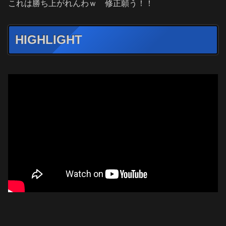
これは勝ち上がれんわｗ 修正願う！！
HIGHLIGHT