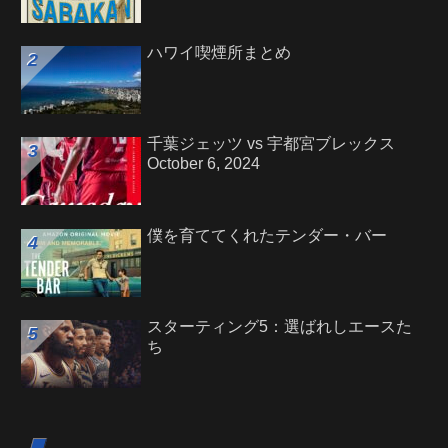
ハワイ喫煙所まとめ
千葉ジェッツ vs 宇都宮ブレックス
October 6, 2024
僕を育ててくれたテンダー・バー
スターティング5：選ばれしエースた
ち