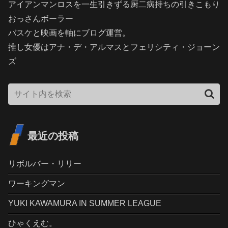
アイアンマンロスを一生引きずる厨二病持ちの引きこもり
おっさんボーラー
バスケと映画を軸にブログ運営。
推し女優はアナ・デ・アルマスとフェリシティ・ジョーン
ズ
最近の投稿
リボルバー・リリー
ワーキングマン
YUKI KAWAMURA IN SUMMER LEAGUE
ひゃくえむ。