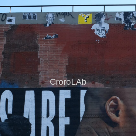
CroroLAb