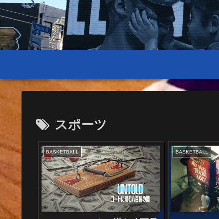
スポーツ
BASKETBALL
BASKETBALL