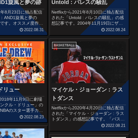
AND1旋風と夢の跡
Untold : パレスの騒乱
2022年8月23日に独占配信
Netflixから2021年8月10日に独占配信
ld：AND1旋風と夢の
された「Untold : パレスの騒乱」の感
事です。オススメ度作品
想記事です。2004年11月19日にザ・
リカ（2022年）配
パレス・オブ・オーバーンヒルズで行
2022.08.31
2022.08.24
監督:ケヴィン・ウィルソ
われた、アメリカのプロバスケットボ
編:69分出演:ほかレビ
ールリーグであるNBAの2004-05シ...
BASKETBALL
ドリュー
マイケル・ジョーダン : ラス
トダンス
2018年11月9日に劇場
アンクル・ドリュー」の
Netflixから2020年4月20日に独占配信
NBAのスター選手カイ
された「マイケル・ジョーダン : ラス
ングが特殊メイクで老人
2022.08.23
トダンス」の感想記事です。「バスケ
リートで勝負を挑むとい
の神様」と呼ばれたマイケル・ジョー
2022.08.21
用ドッキリ企画から生
ダン擁するシカゴ・ブルズが最後に
クターの...
NBAを制した1997-98シーズンを軸に