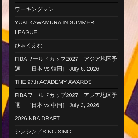
ワーキングマン
YUKI KAWAMURA IN SUMMER
LEAGUE
ひゃくえむ。
FIBAワールドカップ2027 アジア地区予
選 ［日本 vs 韓国］ July 6, 2026
THE 97th ACADEMY AWARDS
FIBAワールドカップ2027 アジア地区予
選 ［日本 vs 中国］ July 3, 2026
2026 NBA DRAFT
シンシン／SING SING