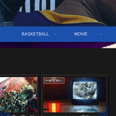
BASKETBALL
MOVIE
BASKETBALL