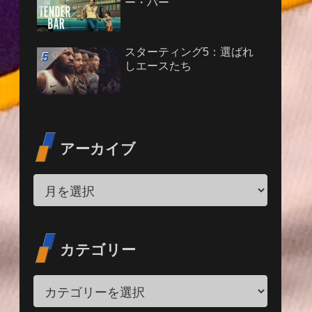
ー・バー
スターティング5：選ばれ
しエースたち
アーカイブ
カテゴリー