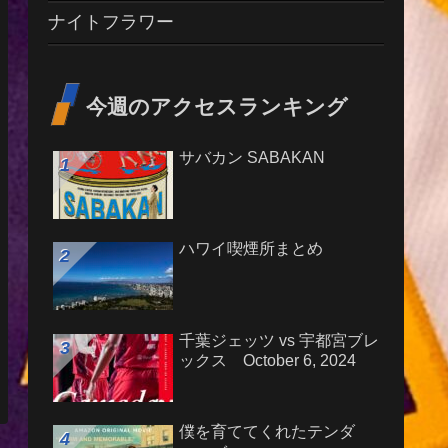
ナイトフラワー
今週のアクセスランキング
サバカン SABAKAN
ハワイ喫煙所まとめ
千葉ジェッツ vs 宇都宮ブレ
ックス October 6, 2024
僕を育ててくれたテンダ