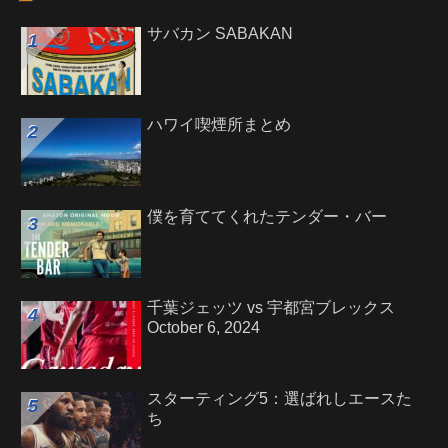
サバカン SABAKAN
ハワイ喫煙所まとめ
僕を育ててくれたテンダー・バー
千葉ジェッツ vs 宇都宮ブレックス
October 6, 2024
スターティング5：選ばれしエースた
ち