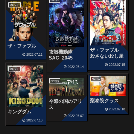
Netflix
MOVIE
ザ・ファブル
ザ・ファブル
攻殻機動隊
2022.07.11
殺さない殺し屋
SAC_2045
2022.07.15
2022.07.14
MOVIE
Netflix
Netflix
梨泰院クラス
今際の国のアリ
ス
2022.07.10
キングダム
2022.07.07
2022.07.10