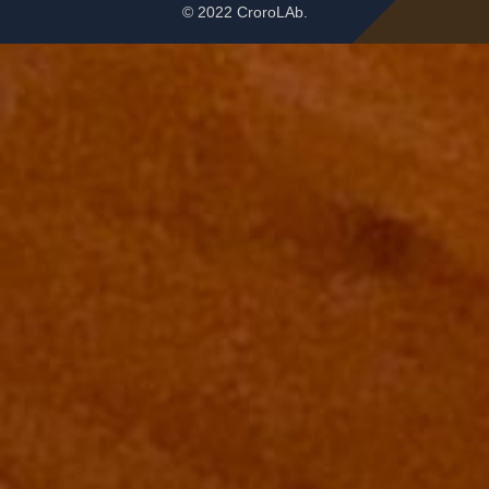
© 2022 CroroLAb.