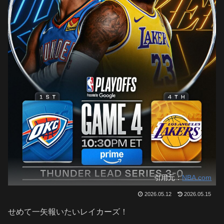
引用元：
NBA.com
2026.05.12
2026.05.15
せめて一矢報いたいレイカーズ！