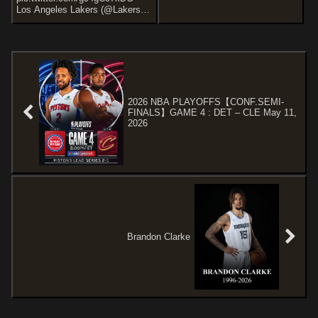
ては小柄ながら、パワーと俊敏
Los Angeles Lakers (@Lakers)
さ、そして長いリーチでリバウ
April 12, 2023ウエスト2位のグリ
ンドとブロック、スティールと
ズリーズ(51勝31敗)と、プレー
万能さが光る選手でしたね～カ
イン...
ルロス・...
2026 NBA PLAYOFFS【CONF.SEMI-
FINALS】GAME 4 : DET – CLE May 11,
2026
Brandon Clarke