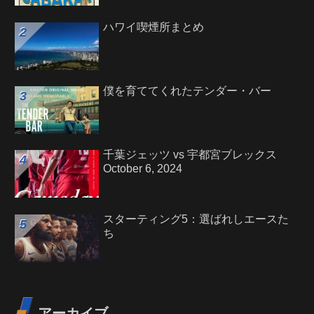
ハワイ喫煙所まとめ
僕を育ててくれたテンダー・バー
千葉ジェッツ vs 宇都宮ブレックス
October 6, 2024
スターティング5：選ばれしエースた
ち
アーカイブ