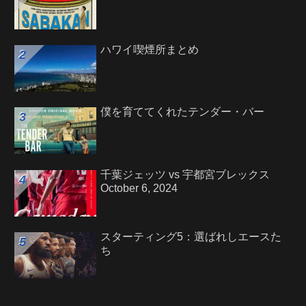
ハワイ喫煙所まとめ
僕を育ててくれたテンダー・バー
千葉ジェッツ vs 宇都宮ブレックス
October 6, 2024
スターティング5：選ばれしエースた
ち