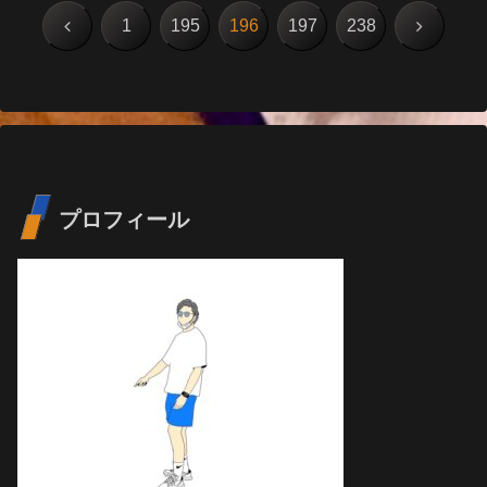
前
次
1
195
196
197
238
へ
へ
プロフィール