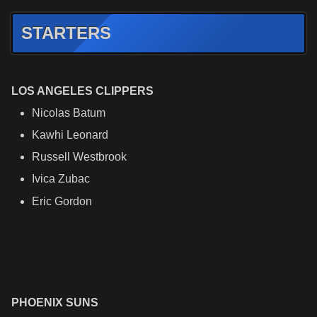
STARTERS
LOS ANGELES CLIPPERS
Nicolas Batum
Kawhi Leonard
Russell Westbrook
Ivica Zubac
Eric Gordon
PHOENIX SUNS