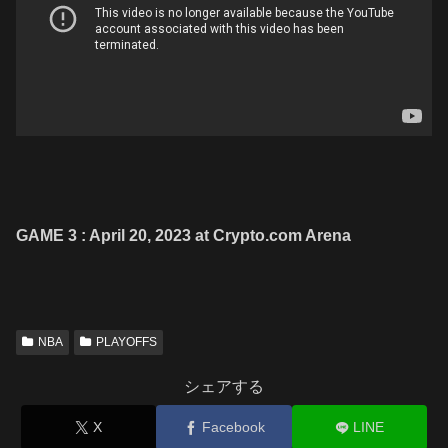
GAME 3 : April 20, 2023 at Crypto.com Arena
NBA
PLAYOFFS
シェアする
X
Facebook
LINE