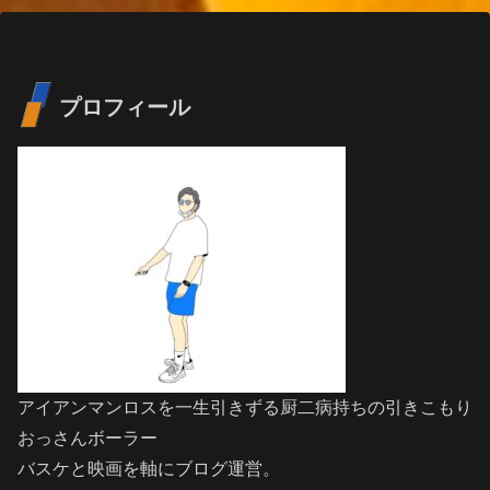
プロフィール
アイアンマンロスを一生引きずる厨二病持ちの引きこもり
おっさんボーラー
バスケと映画を軸にブログ運営。