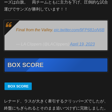
ーズは白旗。 両チームともに主力を下げ、圧倒的な試合
運びでサンズが勝利しています！！
Final from the Valley.
pic.twitter.com/9FP681oN6B
— LA Clippers (@LAClippers)
April 19, 2023
BOX SCORE
BOX SCORE
レナード、ラスが大きく牽引するクリッパーズでしたが、
終盤にちぎられるとそのまま追いつけずに完敗しました。