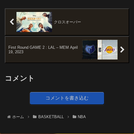
wSTARTERSDALLAS
のマイク・ブラウンHCを解雇し
MAVERICKSP.J.
たキングスはこれからどうなる
WashingtonDerrick Jones
のか。STAR...
Jr.Daniel Gaffo...
クロスオーバー
First Round GAME 2 : LAL – MEM April
19, 2023
コメント
コメントを書き込む
ホーム
BASKETBALL
NBA