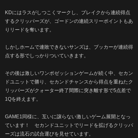
KD
にはラスがしつこくマークし、ブレイクから連続得点
するクリッパーズが、ゴードンの連続スリーポイントもあ
りリードを奪います。
しかしホームで連敗できないサンズは、ブッカーが連続得
点する形でしっかりついていきます。
その後は激しいワンポゼッションゲームが続く中、セカン
ドユニットで勝り、セカンドチャンスから得点を重ねたク
リッパーズがクォーター終了間際に突き離す形で
5
点差で
1Q
を終えます。
GAME1
同様に、互いに譲らない激しいゲーム展開となっ
ています！ セカンドユニットでリードを拡げるクリッパ
ーズは流石の試合運びを見せています。