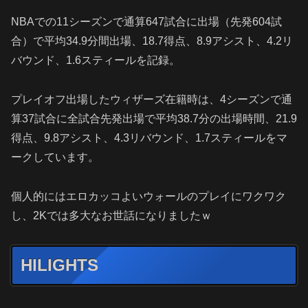
NBAでの11シーズンで通算647試合に出場（先発604試
合）で平均34.9分間出場、18.7得点、8.9アシスト、4.2リ
バウンド、1.6スティールを記録。
プレイオフ出場したウィザーズ在籍時は、4シーズンで通
算37試合に全試合先発出場で平均38.7分の出場時間、21.9
得点、9.8アシスト、4.3リバウンド、1.7スティールをマ
ークしています。
個人的にはエロカッコよいウォールのプレイにワクワク
し、2Kでは多大なお世話になりましたｗ
HILIGHTS