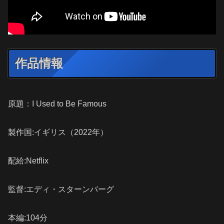
作品情報
原題：I Used to Be Famous
製作国:イギリス（2022年）
配給:Netflix
監督:エディ・スターンバーグ
本編:104分