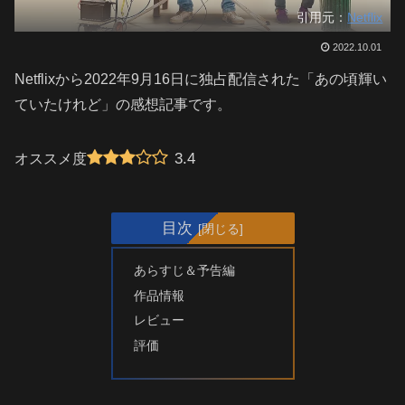
引用元：
Netflix
2022.10.01
Netflixから2022年9月16日に独占配信された「あの頃輝い
ていたけれど」の感想記事です。
3.4
オススメ度
目次
あらすじ＆予告編
作品情報
レビュー
評価