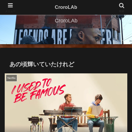
CroroLAb
メニュー
検索
CroroLAb
あの頃輝いていたけれど
Netflix