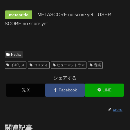
METASCORE no score yet
USER
metacritic
SCORE no score yet
Netflix
イギリス
コメディ
ヒューマンドラマ
音楽
シェアする
X
Facebook
LINE
croro
関連記事