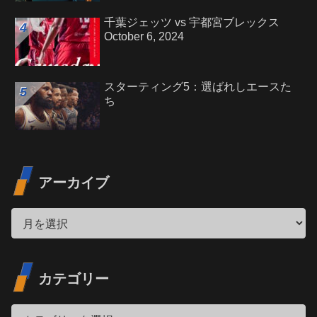
千葉ジェッツ vs 宇都宮ブレックス
October 6, 2024
スターティング5：選ばれしエースた
ち
アーカイブ
カテゴリー