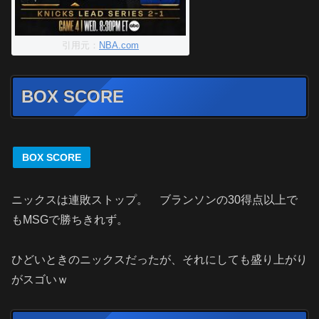
引用元：
NBA.com
BOX SCORE
BOX SCORE
ニックスは連敗ストップ。 ブランソンの30得点以上で
もMSGで勝ちきれず。
ひどいときのニックスだったが、それにしても盛り上がり
がスゴいｗ