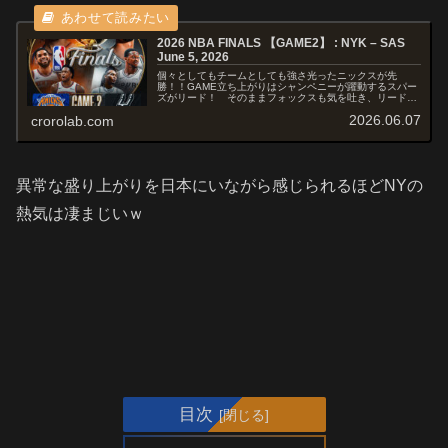
2026 NBA FINALS 【GAME2】 : NYK – SAS
June 5, 2026
個々としてもチームとしても強さ光ったニックスが先
勝！！GAME立ち上がりはシャンペニーが躍動するスパー
ズがリード！ そのままフォックスも気を吐き、リードし
て2Qへ入るも、ブリッジズが確率良く3-PTを沈めるニッ
2026.06.07
crorolab.com
クスがリードして後半へ！！後半...
異常な盛り上がりを日本にいながら感じられるほどNYの
熱気は凄まじいｗ
目次