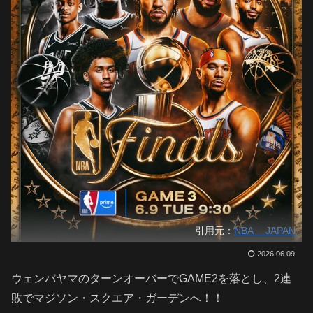
引用元：
NBA JAPAN
2026.06.09
ウェンバヤマのターンオーバーでGAME2を落とし、2連
敗でマジソン・スクエア・ガーデンへ！！