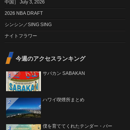
中国］ July 3, 2026
2026 NBA DRAFT
シンシン／SING SING
ナイトフラワー
今週のアクセスランキング
サバカン SABAKAN
ハワイ喫煙所まとめ
僕を育ててくれたテンダー・バー