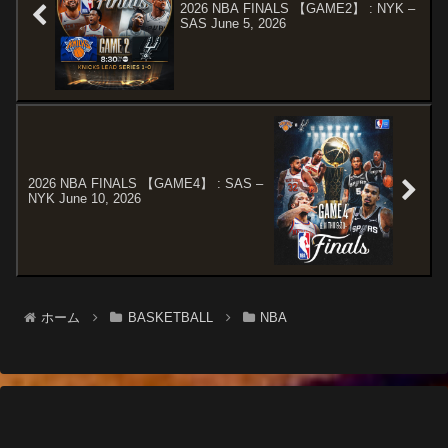
2026 NBA FINALS 【GAME2】 : NYK –
SAS June 5, 2026
2026 NBA FINALS 【GAME4】 : SAS –
NYK June 10, 2026
ホーム
BASKETBALL
NBA