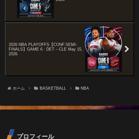
2026 NBA PLAYOFFS【CONF.SEMI-
FINALS】GAME 6 : DET – CLE May 15,
2026
ホーム
BASKETBALL
NBA
プロフィール