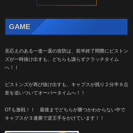
GAME
見応えのある一進一退の攻防は、前半終了間際にピストン
ズが一時抜け出すも、どちらも譲らずクラッチタイム
へ！！
ピストンズが再び抜け出すも、キャブスが残り２分半９点
差を追いついてオーバータイムへ！！
OTも激戦！！ 最後までどちらが勝つかわからない中で
キャブスが３連勝で逆王手をかけています！！