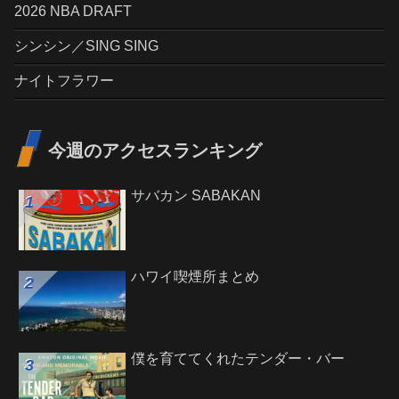
2026 NBA DRAFT
シンシン／SING SING
ナイトフラワー
今週のアクセスランキング
サバカン SABAKAN
ハワイ喫煙所まとめ
僕を育ててくれたテンダー・バー