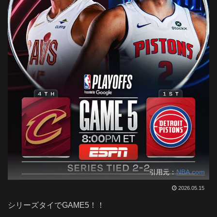
引用元：
NBA.com
2026.05.15
シリーズタイでGAME5！！