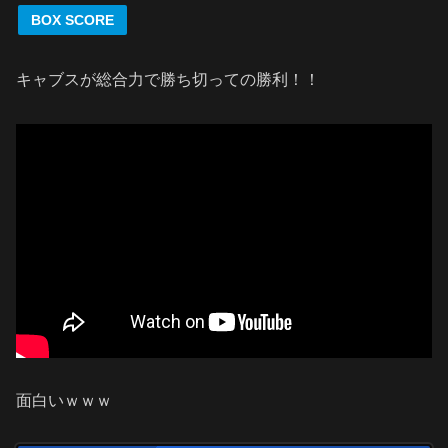
BOX SCORE
キャブスが総合力で勝ち切っての勝利！！
面白いｗｗｗ