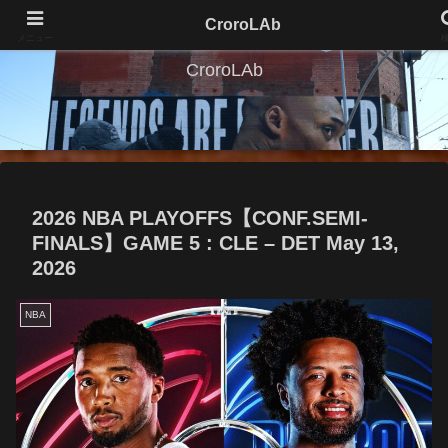
CroroLAb
メニュー
CroroLAb
2026 NBA PLAYOFFS【CONF.SEMI-
FINALS】GAME 5 : CLE – DET May 13,
2026
NBA