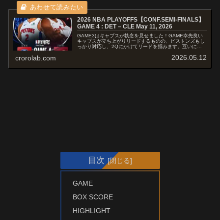
2026 NBA PLAYOFFS【CONF.SEMI-FINALS】
GAME 4 : DET – CLE May 11, 2026
GAME3はキャブスが執念を見せました！GAME幸先良い
キャブスが立ち上がりリードするものの、ピストンズもし
っかり対応し、2Qにかけてリードを掴みます。互いに譲
らず一進一退の攻防で後半を迎えると、ミッチェル&ハー
2026.05.12
crorolab.com
デンが躍動するキャブスが抜け...
目次
GAME
BOX SCORE
HIGHLIGHT