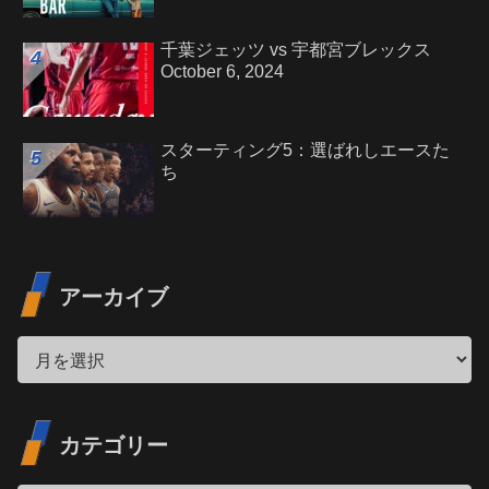
千葉ジェッツ vs 宇都宮ブレックス
October 6, 2024
スターティング5：選ばれしエースた
ち
アーカイブ
カテゴリー