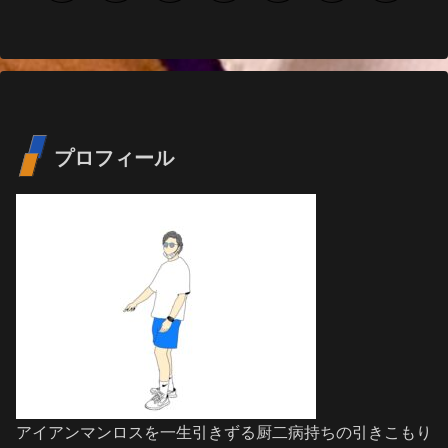
へ
へ
プロフィール
アイアンマンロスを一生引きずる厨二病持ちの引きこもり