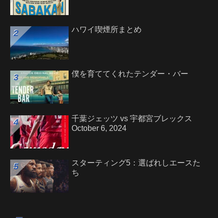
ハワイ喫煙所まとめ
僕を育ててくれたテンダー・バー
千葉ジェッツ vs 宇都宮ブレックス
October 6, 2024
スターティング5：選ばれしエースた
ち