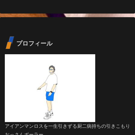
プロフィール
アイアンマンロスを一生引きずる厨二病持ちの引きこもり
おっさんボーラー