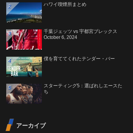
ハワイ喫煙所まとめ
千葉ジェッツ vs 宇都宮ブレックス
October 6, 2024
僕を育ててくれたテンダー・バー
スターティング5：選ばれしエースた
ち
アーカイブ