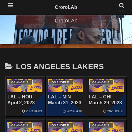
CroroLAb
メニュー
検索
CroroLAb
LOS ANGELES LAKERS
LOS ANGELES LAKERS
LOS ANGELES LAKERS
LOS ANGELES LAKERS
LAL – HOU
LAL – MIN
LAL – CHI
April 2, 2023
March 31, 2023
March 29, 2023
2023.04.03
2023.04.01
2023.03.30
LOS ANGELES LAKERS
LOS ANGELES LAKERS
LOS ANGELES LAKERS