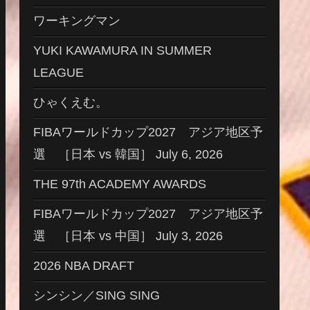
ワーキングマン
YUKI KAWAMURA IN SUMMER
LEAGUE
ひゃくえむ。
FIBAワールドカップ2027 アジア地区予
選 ［日本 vs 韓国］ July 6, 2026
THE 97th ACADEMY AWARDS
FIBAワールドカップ2027 アジア地区予
選 ［日本 vs 中国］ July 3, 2026
2026 NBA DRAFT
シンシン／SING SING