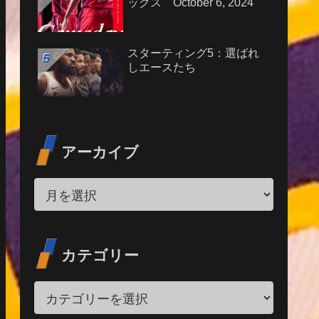
ックス October 6, 2024
スターティング5：選ばれ
しエースたち
アーカイブ
カテゴリー