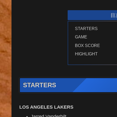
目
STARTERS
GAME
BOX SCORE
HIGHLIGHT
STARTERS
LOS ANGELES LAKERS
Jarred Vanderbilt