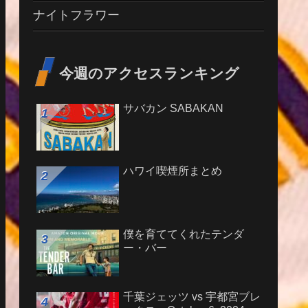
ナイトフラワー
今週のアクセスランキング
サバカン SABAKAN
ハワイ喫煙所まとめ
僕を育ててくれたテンダ
ー・バー
千葉ジェッツ vs 宇都宮ブレ