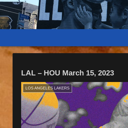
LAL – HOU March 15, 2023
LOS ANGELES LAKERS