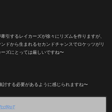
が牽引するレイカーズが徐々にリズムを作りますが、
ウンドから生まれるセカンドチャンスでロケッツがリ
カーズにとっては厳しいですね〜
。
検討する必要があるように感じられますね〜
TccfRoT