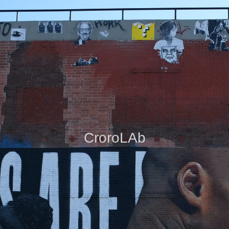
CroroLAb