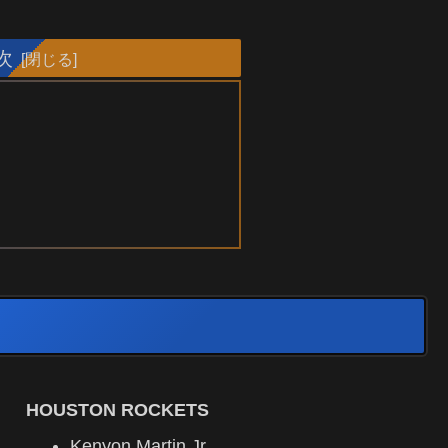
次
HOUSTON ROCKETS
Kenyon Martin Jr.