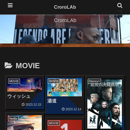
CroroLAb
メニュー
検索
CroroLAb
MOVIE
MOVIE
MOVIE
Disney+
ウィッシュ
湯道
2023.12.15
2023.12.14
Netflix
MOVIE