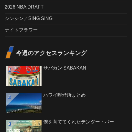
2026 NBA DRAFT
シンシン／SING SING
ナイトフラワー
今週のアクセスランキング
サバカン SABAKAN
ハワイ喫煙所まとめ
僕を育ててくれたテンダー・バー