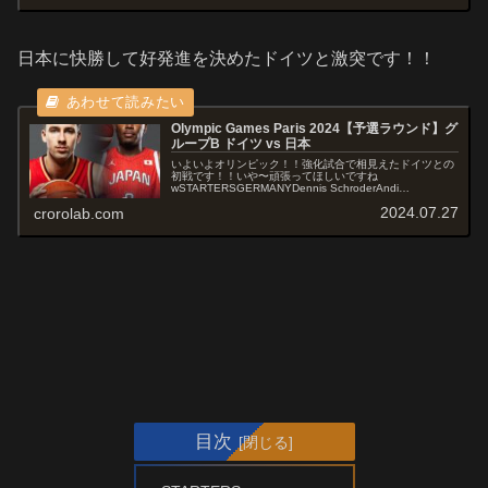
日本に快勝して好発進を決めたドイツと激突です！！
Olympic Games Paris 2024【予選ラウンド】グ
ループB ドイツ vs 日本
いよいよオリンピック！！強化試合で相見えたドイツとの
初戦です！！いや〜頑張ってほしいですね
wSTARTERSGERMANYDennis SchroderAndi
ObstJohannes VoigtmannDaniel TheisFranz...
2024.07.27
crorolab.com
目次