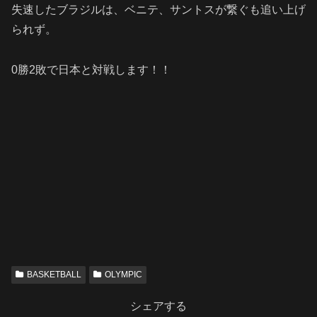
失速したブラジルは、ベニテ、サントスが繋ぐも追い上げ
られず。
0勝2敗で日本と対戦します！！
BASKETBALL
OLYMPIC
シェアする