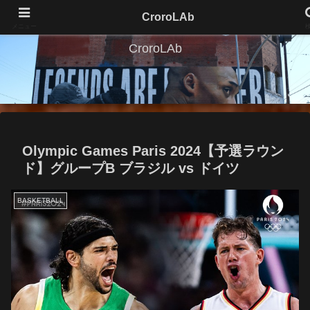
CroroLAb
メニュー
CroroLAb
Olympic Games Paris 2024【予選ラウン
ド】グループB ブラジル vs ドイツ
BASKETBALL