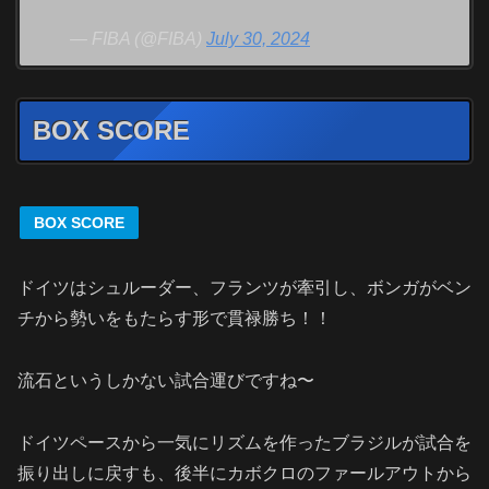
— FIBA (@FIBA)
July 30, 2024
BOX SCORE
BOX SCORE
ドイツはシュルーダー、フランツが牽引し、ボンガがベン
チから勢いをもたらす形で貫禄勝ち！！
流石というしかない試合運びですね〜
ドイツペースから一気にリズムを作ったブラジルが試合を
振り出しに戻すも、後半にカボクロのファールアウトから