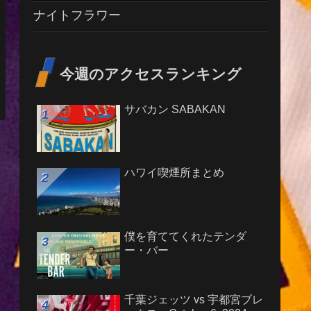
ナイトフラワー
今週のアクセスランキング
サバカン SABAKAN
ハワイ喫煙所まとめ
僕を育ててくれたテンダ
ー・バー
千葉ジェッツ vs 宇都宮ブレ