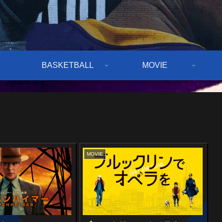
BASKETBALL
MOVIE
MOVIE