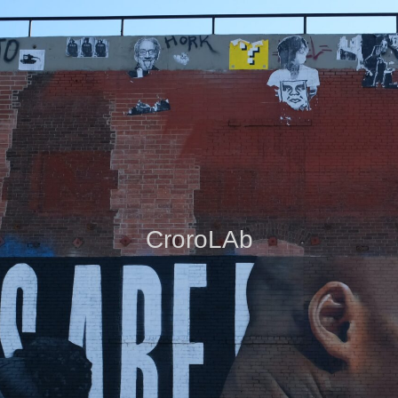
CroroLAb