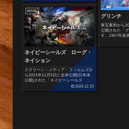
ニメーション・スタジオの大ヒット映
画「インサイド・ヘッド」シリーズの
主人公・少女ライリーの...
MOVIE
グリンチ
東宝東和から20
公開された「
す。1957年
児童文学『い
マス』を原作
組『グリンチのク
ネイビーシールズ ローグ・
映画『グリンチ』(
ネイション
スクリーン・メディア・フィルムズか
ら2021年11月5日に全米公開(日本未
公開)された「ネイビーシールズ ロ
ーグ・ネイション」の感想記事です。
2024.12.15
オススメ度あらすじ＆予告編ISISのテ
ロリストを収容している米軍の施設が
襲撃される。 首謀者は圧倒...