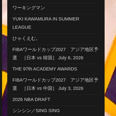
ワーキングマン
YUKI KAWAMURA IN SUMMER
LEAGUE
ひゃくえむ。
FIBAワールドカップ2027 アジア地区予
選 ［日本 vs 韓国］ July 6, 2026
THE 97th ACADEMY AWARDS
FIBAワールドカップ2027 アジア地区予
選 ［日本 vs 中国］ July 3, 2026
2026 NBA DRAFT
シンシン／SING SING