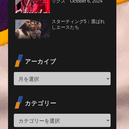
ックス October 6, 2024
スターティング5：選ばれ
しエースたち
アーカイブ
カテゴリー