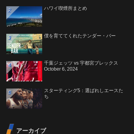
ハワイ喫煙所まとめ
僕を育ててくれたテンダー・バー
千葉ジェッツ vs 宇都宮ブレックス
October 6, 2024
スターティング5：選ばれしエースた
ち
アーカイブ