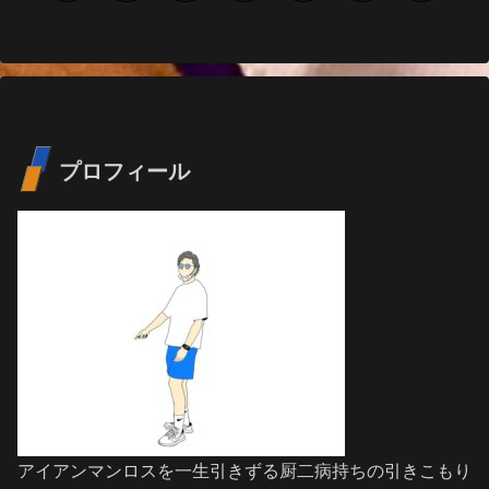
へ
へ
プロフィール
アイアンマンロスを一生引きずる厨二病持ちの引きこもり