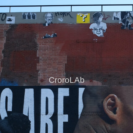
CroroLAb