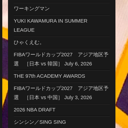
ワーキングマン
YUKI KAWAMURA IN SUMMER
LEAGUE
ひゃくえむ。
FIBAワールドカップ2027 アジア地区予
選 ［日本 vs 韓国］ July 6, 2026
THE 97th ACADEMY AWARDS
FIBAワールドカップ2027 アジア地区予
選 ［日本 vs 中国］ July 3, 2026
2026 NBA DRAFT
シンシン／SING SING