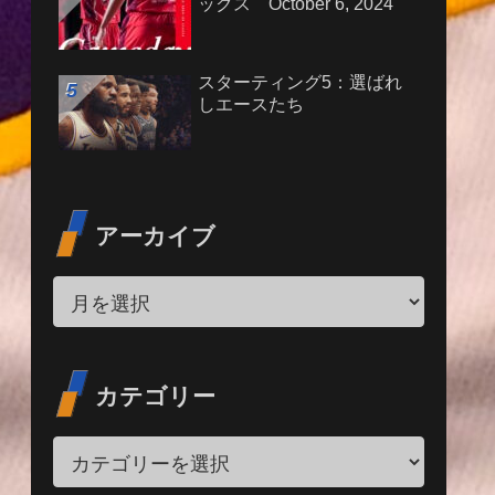
ックス October 6, 2024
スターティング5：選ばれ
しエースたち
アーカイブ
カテゴリー