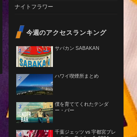
ナイトフラワー
今週のアクセスランキング
サバカン SABAKAN
ハワイ喫煙所まとめ
僕を育ててくれたテンダ
ー・バー
千葉ジェッツ vs 宇都宮ブレ